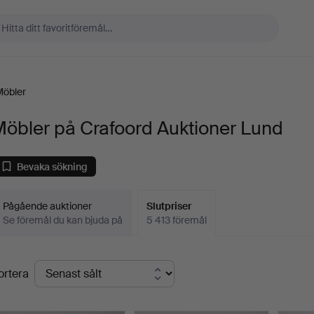
Möbler
öbler på Crafoord Auktioner Lund
Bevaka sökning
Pågående auktioner
Slutpriser
Se föremål du kan bjuda på
5 413 föremål
lutpriser
ortera