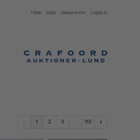
Hjälp
Sälja
Skapa konto
Logga in
1
2
3
…
113