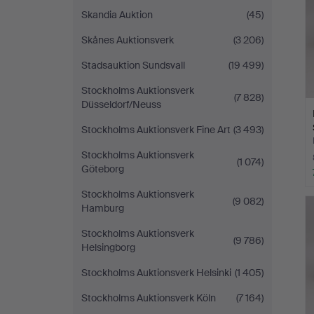
Skandia Auktion
(45)
Skånes Auktionsverk
(3 206)
Stadsauktion Sundsvall
(19 499)
Stockholms Auktionsverk
(7 828)
Düsseldorf/Neuss
Stockholms Auktionsverk Fine Art
(3 493)
Stockholms Auktionsverk
(1 074)
Göteborg
Stockholms Auktionsverk
(9 082)
Hamburg
Stockholms Auktionsverk
(9 786)
Helsingborg
Stockholms Auktionsverk Helsinki
(1 405)
Stockholms Auktionsverk Köln
(7 164)