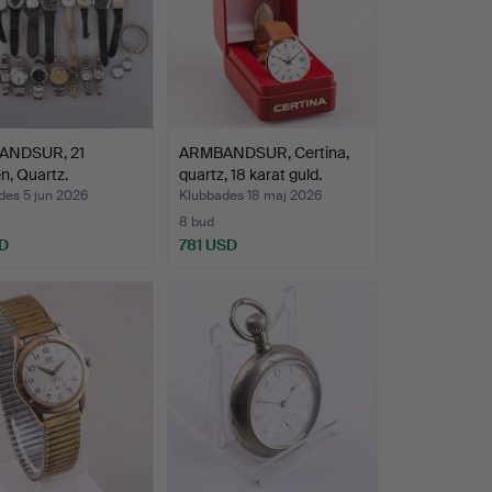
ANDSUR, 21
ARMBANDSUR, Certina,
n, Quartz.
quartz, 18 karat guld.
des 5 jun 2026
Klubbades 18 maj 2026
8 bud
D
781 USD