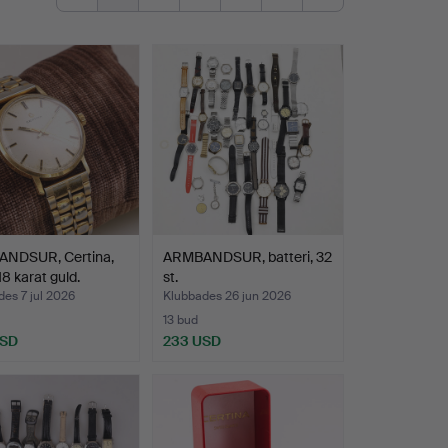
NDSUR, Certina,
ARMBANDSUR, batteri, 32
18 karat guld.
st.
es 7 jul 2026
Klubbades 26 jun 2026
13 bud
USD
233 USD