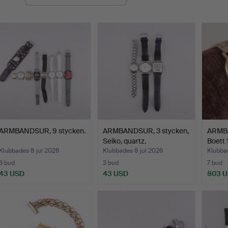
ARMBANDSUR, 9 stycken.
ARMBANDSUR, 3 stycken,
ARMBA
Seiko, quartz.
Boett 
Klubbades 8 jul 2026
Klubbades 8 jul 2026
Klubbad
3 bud
3 bud
7 bud
43 USD
43 USD
803 