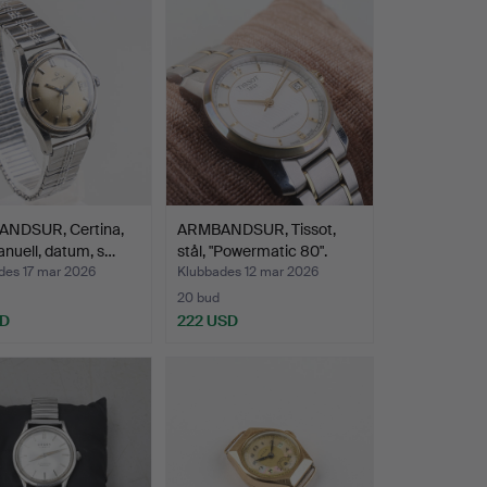
NDSUR, Certina,
ARMBANDSUR, Tissot,
nuell, datum, s…
stål, "Powermatic 80".
des 17 mar 2026
Klubbades 12 mar 2026
20 bud
SD
222 USD