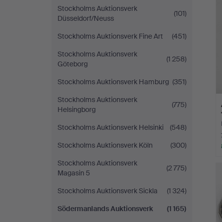
Stockholms Auktionsverk
(101)
Düsseldorf/Neuss
Stockholms Auktionsverk Fine Art
(451)
Stockholms Auktionsverk
(1 258)
Göteborg
Stockholms Auktionsverk Hamburg
(351)
Stockholms Auktionsverk
(775)
Helsingborg
Stockholms Auktionsverk Helsinki
(548)
Stockholms Auktionsverk Köln
(300)
Stockholms Auktionsverk
(2 775)
Magasin 5
Stockholms Auktionsverk Sickla
(1 324)
Södermanlands Auktionsverk
(1 165)