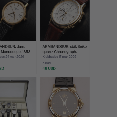
ANDSUR, dam,
ARMBANDSUR, stål, Seiko
, Monocoque, 1853
quartz Chronograph.
des 24 mar 2026
Klubbades 17 mar 2026
5 bud
SD
48 USD