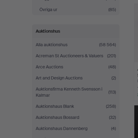
Övriga ur
(85)
Auktionshus
Alla auktionshus
(58 564)
Acreman St Auctioneers & Valuers
(201)
Arce Auctions
(48)
Art and Design Auctions
(2)
Auktionsfirma Kenneth Svensson i
(113)
Kalmar
Auktionshaus Blank
(258)
Auktionshaus Bossard
(32)
Auktionshaus Dannenberg
(4)