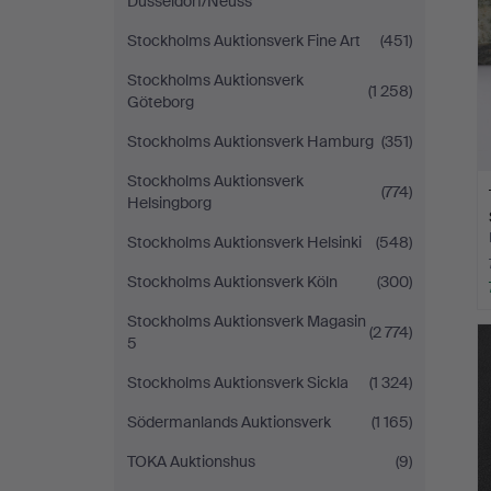
Düsseldorf/Neuss
Stockholms Auktionsverk Fine Art
(451)
Stockholms Auktionsverk
(1 258)
Göteborg
Stockholms Auktionsverk Hamburg
(351)
Stockholms Auktionsverk
(774)
Helsingborg
Stockholms Auktionsverk Helsinki
(548)
Stockholms Auktionsverk Köln
(300)
Stockholms Auktionsverk Magasin
(2 774)
5
Stockholms Auktionsverk Sickla
(1 324)
Södermanlands Auktionsverk
(1 165)
TOKA Auktionshus
(9)