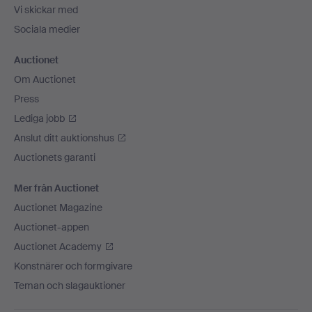
Vi skickar med
Sociala medier
Auctionet
Om Auctionet
Press
Lediga jobb
Anslut ditt auktionshus
Auctionets garanti
Mer från Auctionet
Auctionet Magazine
Auctionet-appen
Auctionet Academy
Konstnärer och formgivare
Teman och slagauktioner