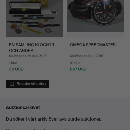
EN SAMLING KLOCKOR
OMEGA SPEEDMASTER.
OCH ANDRA.
Klubbades 29 dec 2015
Klubbades 3 jul 2015
1 bud
10 bud
35 USD
867 USD
Bevaka sökning
Auktionsarkivet
Du söker i vårt arkiv över avslutade auktioner.