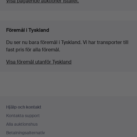
Visa pågående auktioner istället.
Föremål i Tyskland
Du ser nu bara föremål i Tyskland. Vi har transporter till
fast pris för alla föremål.
Visa föremål utanför Tyskland
Sidfotsnavigation
Hjälp och kontakt
Kontakta support
Alla auktionshus
Betalningsalternativ