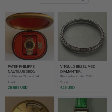
PATEK PHILIPPE
VITGULD BEZEL MED
NAUTILUS 3800.
DIAMANTER.
Klubbades 19 jun 2024
Klubbades 25 dec 2023
1 bud
2 bud
28 898 USD
428 USD