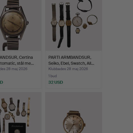
NDSUR, Certina
PARTI ARMBANDSUR,
tomatic, stål me…
Seiko, Ebel, Swatch, All…
des 28 maj 2026
Klubbades 28 maj 2026
1 bud
SD
32 USD