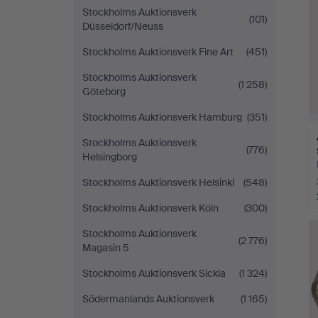
Stockholms Auktionsverk
(101)
Düsseldorf/Neuss
Stockholms Auktionsverk Fine Art
(451)
Stockholms Auktionsverk
(1 258)
Göteborg
Stockholms Auktionsverk Hamburg
(351)
Stockholms Auktionsverk
(776)
Helsingborg
Stockholms Auktionsverk Helsinki
(548)
Stockholms Auktionsverk Köln
(300)
Stockholms Auktionsverk
(2 776)
Magasin 5
Stockholms Auktionsverk Sickla
(1 324)
Södermanlands Auktionsverk
(1 165)