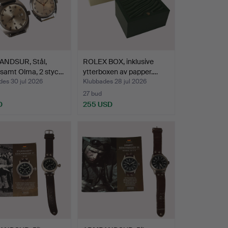
NDSUR, Stål,
ROLEX BOX, inklusive
 samt Olma, 2 styc…
ytterboxen av papper.…
des 30 jul 2026
Klubbades 28 jul 2026
27 bud
D
255 USD