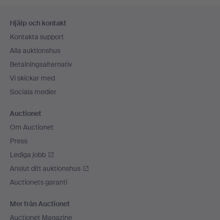
Sidfotsnavigation
Hjälp och kontakt
Kontakta support
Alla auktionshus
Betalningsalternativ
Vi skickar med
Sociala medier
Auctionet
Om Auctionet
Press
Lediga jobb
Anslut ditt auktionshus
Auctionets garanti
Mer från Auctionet
Auctionet Magazine