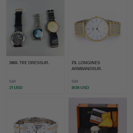
380
.
TRE DRESSUR.
73
.
LONGINES
ARMBANDSUR.
Sålt
Sålt
21 USD
808 USD