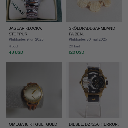
JAGUAR KLOCKA.
SKÖLDPADDSARMBAND
STOPPUR.
PÅ BEN.
Klubbades 9 jun 2025
Klubbades 30 maj 2025
4 bud
20 bud
48 USD
120 USD
OMEGA 18 KT GULT GULD
DIESEL. DZ7256 HERRUR.