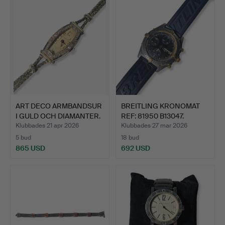
ART DECO ARMBANDSUR
BREITLING KRONOMAT
I GULD OCH DIAMANTER.
REF: 81950 B13047.
Klubbades 21 apr 2026
Klubbades 27 mar 2026
5 bud
18 bud
865 USD
692 USD