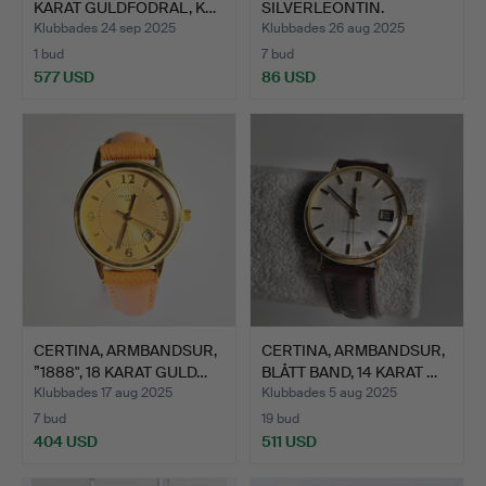
KARAT GULDFODRAL, K…
SILVERLEONTIN.
Klubbades 24 sep 2025
Klubbades 26 aug 2025
1 bud
7 bud
577 USD
86 USD
CERTINA, ARMBANDSUR,
CERTINA, ARMBANDSUR,
”1888", 18 KARAT GULD…
BLÅTT BAND, 14 KARAT …
Klubbades 17 aug 2025
Klubbades 5 aug 2025
7 bud
19 bud
404 USD
511 USD