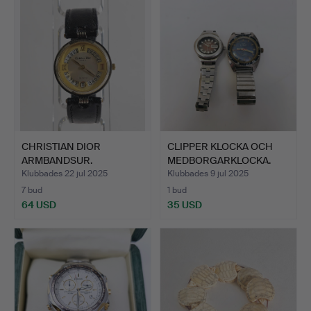
CHRISTIAN DIOR
CLIPPER KLOCKA OCH
ARMBANDSUR.
MEDBORGARKLOCKA.
Klubbades 22 jul 2025
Klubbades 9 jul 2025
7 bud
1 bud
64 USD
35 USD