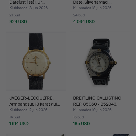
Datejust i stål. Ur…
Date. Silverfärgad …
Klubbades 18 jun 2026
Klubbades 18 jun 2026
21 bud
24 bud
924 USD
4 034 USD
JAEGER-LECOULTRE.
BREITLING CALLISTINO
Armbandsur. 18 karat gul…
REF: 85060 - B52043.
Klubbades 12 jun 2026
Klubbades 10 jun 2026
14 bud
16 bud
1 614 USD
185 USD