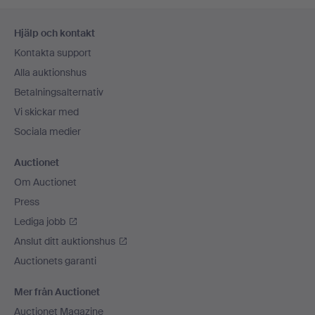
Sidfotsnavigation
Hjälp och kontakt
Kontakta support
Alla auktionshus
Betalningsalternativ
Vi skickar med
Sociala medier
Auctionet
Om Auctionet
Press
Lediga jobb
Anslut ditt auktionshus
Auctionets garanti
Mer från Auctionet
Auctionet Magazine