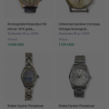
Kronografarmbandsur för
Universal Genève Compax.
herrar. 18 K guld,…
Vintage kronograf…
Klubbades 18 jun 2026
Klubbades 18 jun 2026
25 bud
19 bud
1 038 USD
1 729 USD
Rolex Oyster Perpetual
Rolex Oyster Perpetual