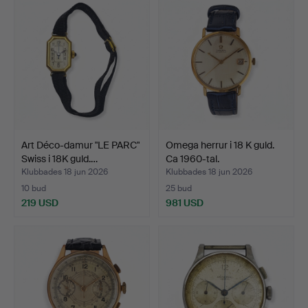
Art Déco-damur "LE PARC"
Omega herrur i 18 K guld.
Swiss i 18K guld.…
Ca 1960-tal.
Klubbades 18 jun 2026
Klubbades 18 jun 2026
10 bud
25 bud
219 USD
981 USD