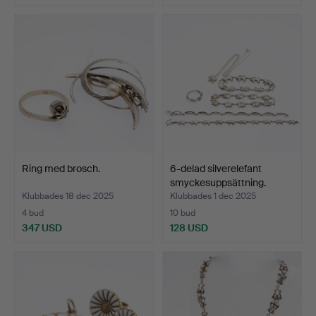
Ring med brosch.
6-delad silverelefant
smyckesuppsättning.
Klubbades 18 dec 2025
Klubbades 1 dec 2025
4 bud
10 bud
347 USD
128 USD