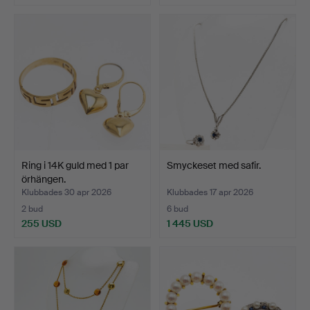
Ring i 14K guld med 1 par
Smyckeset med safir.
örhängen.
Klubbades 30 apr 2026
Klubbades 17 apr 2026
2 bud
6 bud
255 USD
1 445 USD