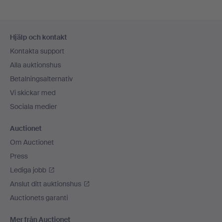
Sidfotsnavigation
Hjälp och kontakt
Kontakta support
Alla auktionshus
Betalningsalternativ
Vi skickar med
Sociala medier
Auctionet
Om Auctionet
Press
Lediga jobb
Anslut ditt auktionshus
Auctionets garanti
Mer från Auctionet