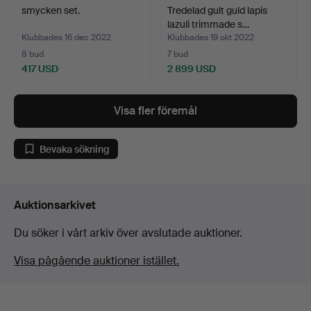
smycken set.
Tredelad gult guld lapis
lazuli trimmade s…
Klubbades 16 dec 2022
Klubbades 19 okt 2022
8 bud
7 bud
417 USD
2 899 USD
Visa fler föremål
Bevaka sökning
Auktionsarkivet
Du söker i vårt arkiv över avslutade auktioner.
Visa pågående auktioner istället.