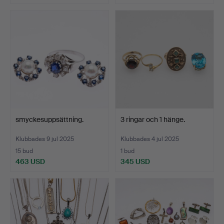
smyckesuppsättning.
3 ringar och 1 hänge.
Klubbades 9 jul 2025
Klubbades 4 jul 2025
15 bud
1 bud
463 USD
345 USD