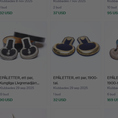
Klubbades 8 nov 2025
Klubbades 7 nov 2025
Klubba
1 bud
2 bud
10 bud
32 USD
37 USD
95 U
EPÅLETTER, ett par,
EPÅLETTER, ett par, 1900-
EPÅLET
Kungliga Livgrenadjärr…
tal.
1900-t
Klubbades 29 sep 2025
Klubbades 29 sep 2025
Klubba
13 bud
1 bud
6 bud
90 USD
32 USD
169 U