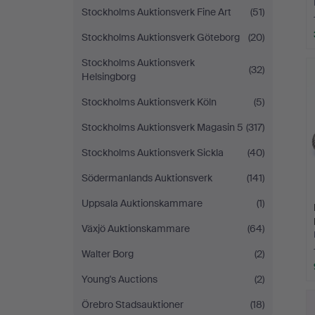
Stockholms Auktionsverk Fine Art
(51)
Stockholms Auktionsverk Göteborg
(20)
Stockholms Auktionsverk
(32)
Helsingborg
Stockholms Auktionsverk Köln
(5)
Stockholms Auktionsverk Magasin 5
(317)
Stockholms Auktionsverk Sickla
(40)
Södermanlands Auktionsverk
(141)
Uppsala Auktionskammare
(1)
Växjö Auktionskammare
(64)
Walter Borg
(2)
Young's Auctions
(2)
Örebro Stadsauktioner
(18)