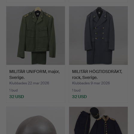
MILITÄR UNIFORM, major,
MILITÄR HÖGTIDSDRÄKT,
Sverige.
rock, Sverige.
Klubbades 22 mar 2026
Klubbades 9 mar 2026
1 bud
1 bud
32 USD
32 USD