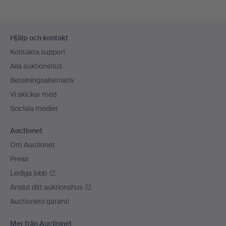
Sidfotsnavigation
Hjälp och kontakt
Kontakta support
Alla auktionshus
Betalningsalternativ
Vi skickar med
Sociala medier
Auctionet
Om Auctionet
Press
Lediga jobb
Anslut ditt auktionshus
Auctionets garanti
Mer från Auctionet