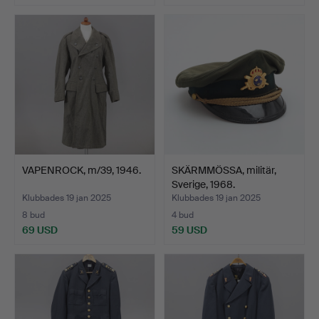
VAPENROCK, m/39, 1946.
SKÄRMMÖSSA, militär,
Sverige, 1968.
Klubbades 19 jan 2025
Klubbades 19 jan 2025
8 bud
4 bud
69 USD
59 USD