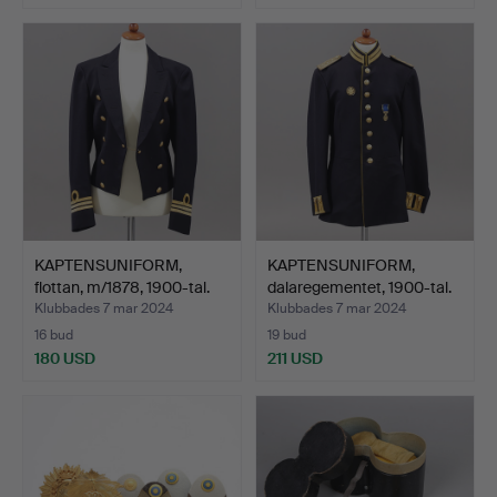
KAPTENSUNIFORM,
KAPTENSUNIFORM,
flottan, m/1878, 1900-tal.
dalaregementet, 1900-tal.
Klubbades 7 mar 2024
Klubbades 7 mar 2024
16 bud
19 bud
180 USD
211 USD