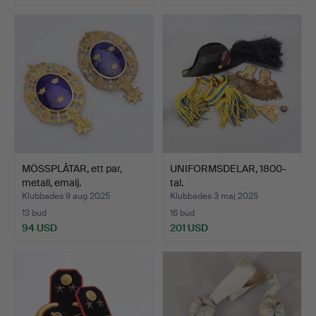
MÖSSPLÅTAR, ett par,
UNIFORMSDELAR, 1800-
metall, emalj.
tal.
Klubbades 9 aug 2025
Klubbades 3 maj 2025
13 bud
16 bud
94 USD
201 USD