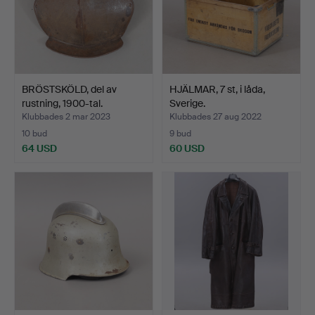
BRÖSTSKÖLD, del av
HJÄLMAR, 7 st, i låda,
rustning, 1900-tal.
Sverige.
Klubbades 2 mar 2023
Klubbades 27 aug 2022
10 bud
9 bud
64 USD
60 USD