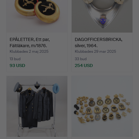
EPÅLETTER, Ett par,
DAGOFFICERSBRICKA,
Fältläkare, m/1876.
silver, 1964.
Klubbades 2 maj 2025
Klubbades 29 mar 2025
13 bud
33 bud
93 USD
254 USD