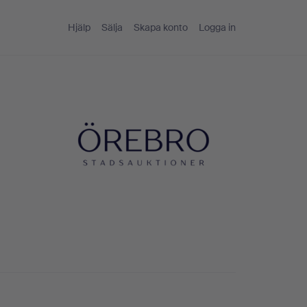
Hjälp
Sälja
Skapa konto
Logga in