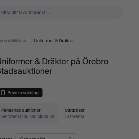
pen & Militaria
/
Uniformer & Dräkter
niformer & Dräkter på Örebro
Stadsauktioner
Bevaka sökning
Pågående auktioner
Slutpriser
Se föremål du kan bjuda på
18 föremål
lutpriser