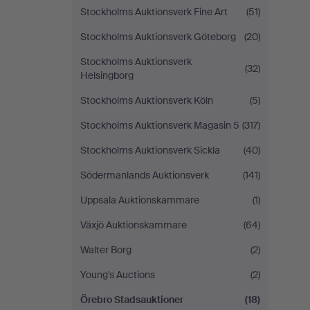
Stockholms Auktionsverk Fine Art
(51)
Stockholms Auktionsverk Göteborg
(20)
Stockholms Auktionsverk
(32)
Helsingborg
Stockholms Auktionsverk Köln
(5)
Stockholms Auktionsverk Magasin 5
(317)
Stockholms Auktionsverk Sickla
(40)
Södermanlands Auktionsverk
(141)
Uppsala Auktionskammare
(1)
Växjö Auktionskammare
(64)
Walter Borg
(2)
Young's Auctions
(2)
Örebro Stadsauktioner
(18)