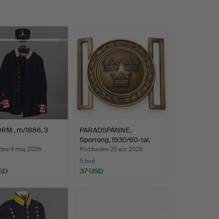
RM , m/1886, 3
PARADSPÄNNE,
Sporrong, 1930/60-tal.
des 4 maj 2026
Klubbades 25 apr 2026
5 bud
SD
37 USD