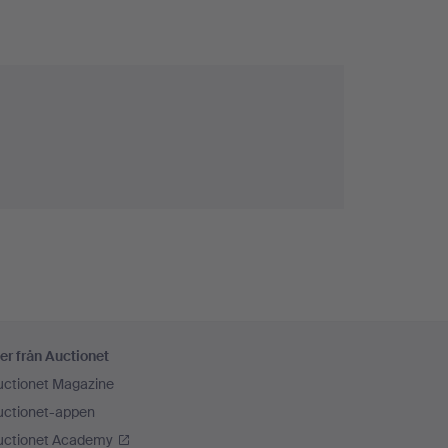
er från Auctionet
uctionet Magazine
uctionet-appen
uctionet Academy