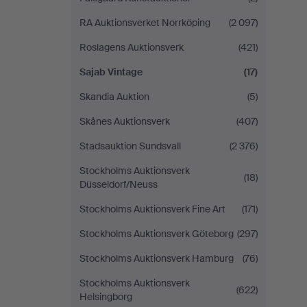
RA Auktionsverket Norrköping
(2 097)
Roslagens Auktionsverk
(421)
Sajab Vintage
(17)
Skandia Auktion
(5)
Skånes Auktionsverk
(407)
Stadsauktion Sundsvall
(2 376)
Stockholms Auktionsverk
(18)
Düsseldorf/Neuss
Stockholms Auktionsverk Fine Art
(171)
Stockholms Auktionsverk Göteborg
(297)
Stockholms Auktionsverk Hamburg
(76)
Stockholms Auktionsverk
(622)
Helsingborg