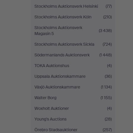
Stockholms Auktionsverk Helsinki
(77)
Stockholms Auktionsverk Köln
(210)
Stockholms Auktionsverk
(3 438)
Magasin 5
Stockholms Auktionsverk Sickla
(724)
Södermanlands Auktionsverk
(1 448)
TOKA Auktionshus
(4)
Uppsala Auktionskammare
(36)
Växjö Auktionskammare
(1 134)
Walter Borg
(1 155)
Woxholt Auktioner
(4)
Young's Auctions
(28)
Örebro Stadsauktioner
(257)