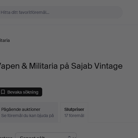
itaria
apen & Militaria på Sajab Vintage
Bevaka sökning
Pågående auktioner
Slutpriser
Se föremål du kan bjuda på
17 föremål
lutpriser