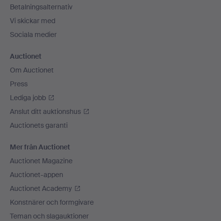
Betalningsalternativ
Vi skickar med
Sociala medier
Auctionet
Om Auctionet
Press
Lediga jobb
Anslut ditt auktionshus
Auctionets garanti
Mer från Auctionet
Auctionet Magazine
Auctionet-appen
Auctionet Academy
Konstnärer och formgivare
Teman och slagauktioner