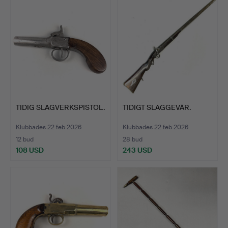
TIDIG SLAGVERKSPISTOL.
TIDIGT SLAGGEVÄR.
Klubbades 22 feb 2026
Klubbades 22 feb 2026
12 bud
28 bud
108 USD
243 USD