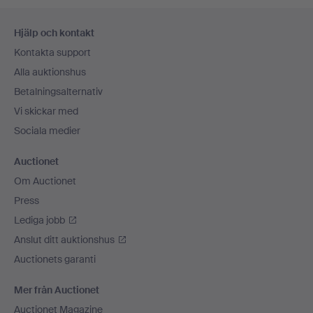
Sidfotsnavigation
Hjälp och kontakt
Kontakta support
Alla auktionshus
Betalningsalternativ
Vi skickar med
Sociala medier
Auctionet
Om Auctionet
Press
Lediga jobb
Anslut ditt auktionshus
Auctionets garanti
Mer från Auctionet
Auctionet Magazine