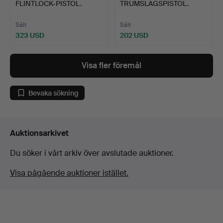
FLINTLOCK-PISTOL.
TRUMSLAGSPISTOL.
Sålt
Sålt
323 USD
202 USD
Visa fler föremål
Bevaka sökning
Auktionsarkivet
Du söker i vårt arkiv över avslutade auktioner.
Visa pågående auktioner istället.