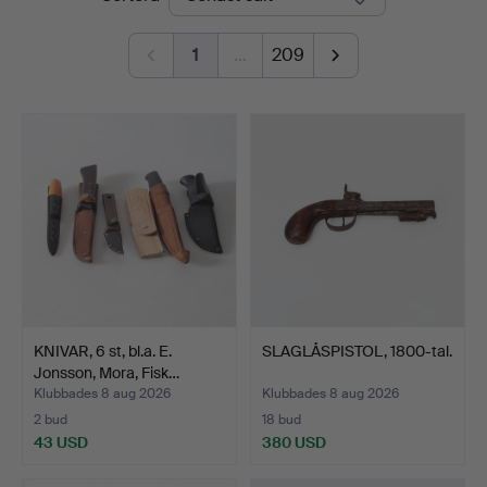
1
…
209
KNIVAR, 6 st, bl.a. E.
SLAGLÅSPISTOL, 1800-tal.
Jonsson, Mora, Fisk…
Klubbades 8 aug 2026
Klubbades 8 aug 2026
2 bud
18 bud
43 USD
380 USD