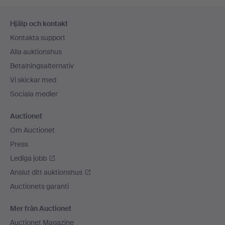
Sidfotsnavigation
Hjälp och kontakt
Kontakta support
Alla auktionshus
Betalningsalternativ
Vi skickar med
Sociala medier
Auctionet
Om Auctionet
Press
Lediga jobb
Anslut ditt auktionshus
Auctionets garanti
Mer från Auctionet
Auctionet Magazine