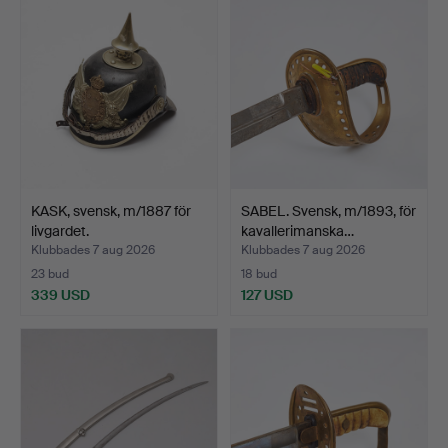
KASK, svensk, m/1887 för
SABEL. Svensk, m/1893, för
livgardet.
kavallerimanska…
Klubbades 7 aug 2026
Klubbades 7 aug 2026
23 bud
18 bud
339 USD
127 USD