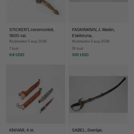
STICKERT, ceremoniell,
FASKINKNIV, J. Walén,
1800-tal.
Eskilstuna.
Klubbades 5 aug 2026
Klubbades 5 aug 2026
7 bud
18 bud
64 USD
106 USD
KNIVAR, 4 st.
SABEL, Sverige.