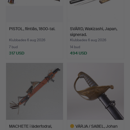
PISTOL, flintlås, 1800-tal.
SVÄRD, Wakizashi, Japan,
signerad.
Klubbades 6 aug 2026
Klubbades 6 aug 2026
7 bud
14 bud
317 USD
494 USD
MACHETE i läderfodral,
VÄRJA / SABEL, Johan