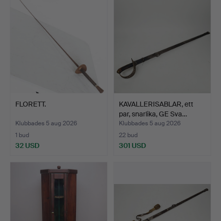
FLORETT.
KAVALLERISABLAR, ett
par, snarlika, GE Sva…
Klubbades 5 aug 2026
Klubbades 5 aug 2026
1 bud
22 bud
32 USD
301 USD