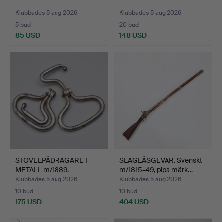
Klubbades 5 aug 2026
Klubbades 5 aug 2026
5 bud
20 bud
85 USD
148 USD
STÖVELPÅDRAGARE I
SLAGLÅSGEVÄR. Svenskt
METALL m/1889.
m/1815-49, pipa märk…
Klubbades 5 aug 2026
Klubbades 5 aug 2026
10 bud
10 bud
175 USD
404 USD