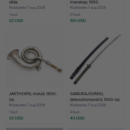
slida.
manskap, 1893.
Klubbades 7 aug 2026
Klubbades 7 aug 2026
1 bud
21 bud
32 USD
169 USD
JAKTHORN, metall, 1800-
SAMURAJSVÄRD,
tal.
dekorationssvärd, 1900-tal.
Klubbades 7 aug 2026
Klubbades 7 aug 2026
1 bud
4 bud
32 USD
43 USD