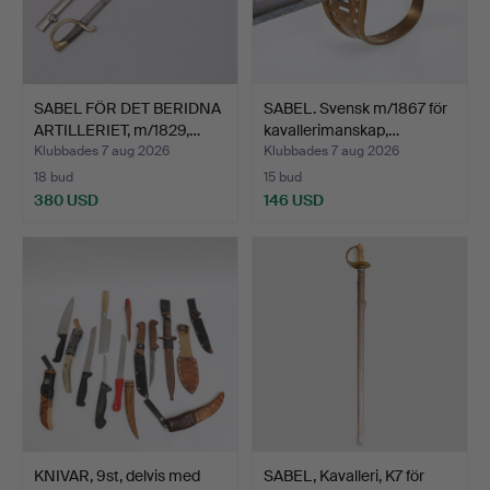
SABEL FÖR DET BERIDNA
SABEL. Svensk m/1867 för
ARTILLERIET, m/1829,…
kavallerimanskap,…
Klubbades 7 aug 2026
Klubbades 7 aug 2026
18 bud
15 bud
380 USD
146 USD
KNIVAR, 9st, delvis med
SABEL, Kavalleri, K7 för