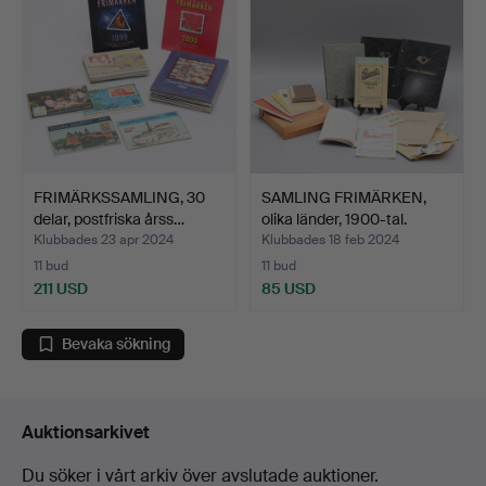
FRIMÄRKSSAMLING, 30
SAMLING FRIMÄRKEN,
delar, postfriska årss…
olika länder, 1900-tal.
Klubbades 23 apr 2024
Klubbades 18 feb 2024
11 bud
11 bud
211 USD
85 USD
Bevaka sökning
Auktionsarkivet
Du söker i vårt arkiv över avslutade auktioner.