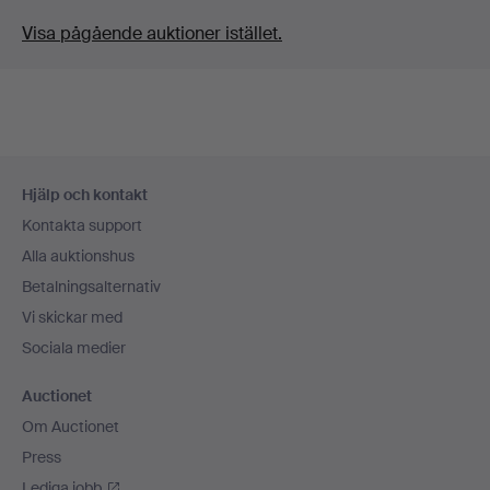
Visa pågående auktioner istället.
Sidfotsnavigation
Hjälp och kontakt
Kontakta support
Alla auktionshus
Betalningsalternativ
Vi skickar med
Sociala medier
Auctionet
Om Auctionet
Press
Lediga jobb