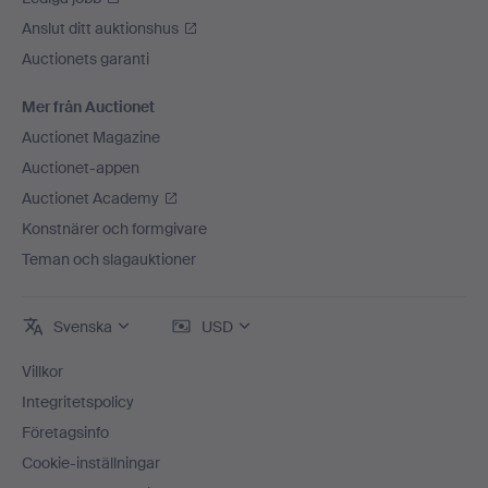
Anslut ditt auktionshus
Auctionets garanti
Mer från Auctionet
Auctionet Magazine
Auctionet-appen
Auctionet Academy
Konstnärer och formgivare
Teman och slagauktioner
Svenska
USD
Villkor
Integritetspolicy
Företagsinfo
Cookie-inställningar