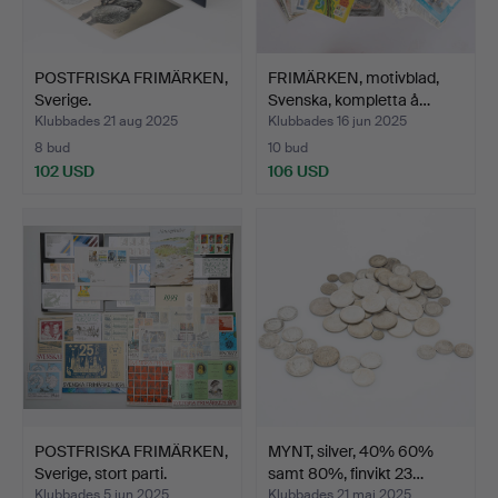
POSTFRISKA FRIMÄRKEN,
FRIMÄRKEN, motivblad,
Sverige.
Svenska, kompletta å…
Klubbades 21 aug 2025
Klubbades 16 jun 2025
8 bud
10 bud
102 USD
106 USD
POSTFRISKA FRIMÄRKEN,
MYNT, silver, 40% 60%
Sverige, stort parti.
samt 80%, finvikt 23…
Klubbades 5 jun 2025
Klubbades 21 maj 2025