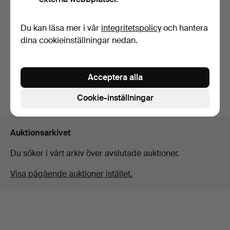
Terracotta oljelampor.
Du kan läsa mer i vår
integritetspolicy
och hantera
dina cookieinställningar nedan.
Klubbades 17 maj 2016
1 bud
196 USD
Acceptera alla
Bevaka sökning
Cookie-inställningar
Auktionsarkivet
Du söker i vårt arkiv över avslutade auktioner.
Visa pågående auktioner istället.