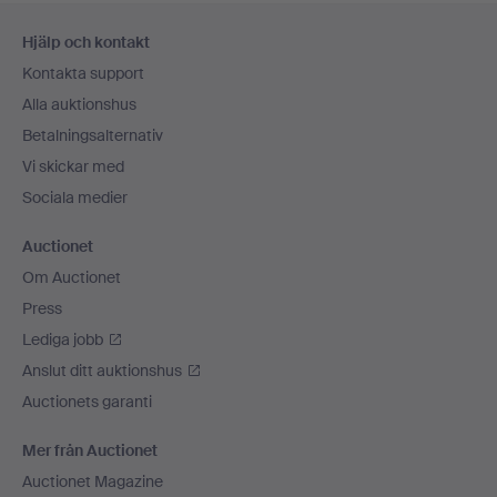
Sidfotsnavigation
Hjälp och kontakt
Kontakta support
Alla auktionshus
Betalningsalternativ
Vi skickar med
Sociala medier
Auctionet
Om Auctionet
Press
Lediga jobb
Anslut ditt auktionshus
Auctionets garanti
Mer från Auctionet
Auctionet Magazine