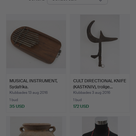
MUSICAL INSTRUMENT,
CULT DIRECTIONAL KNIFE
Sydafrika.
(KASTKNIV), trolige…
Klubbades 13 aug 2016
Klubbades 3 aug 2016
1 bud
1 bud
35 USD
172 USD