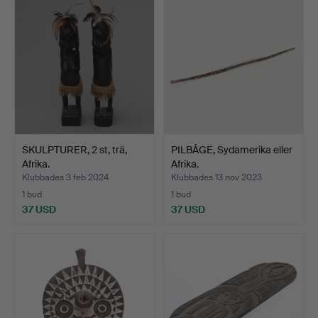
SKULPTURER, 2 st, trä,
PILBÅGE, Sydamerika eller
Afrika.
Afrika.
Klubbades 3 feb 2024
Klubbades 13 nov 2023
1 bud
1 bud
37 USD
37 USD