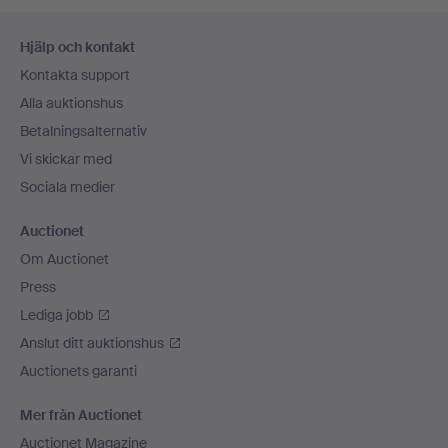
Sidfotsnavigation
Hjälp och kontakt
Kontakta support
Alla auktionshus
Betalningsalternativ
Vi skickar med
Sociala medier
Auctionet
Om Auctionet
Press
Lediga jobb
Anslut ditt auktionshus
Auctionets garanti
Mer från Auctionet
Auctionet Magazine