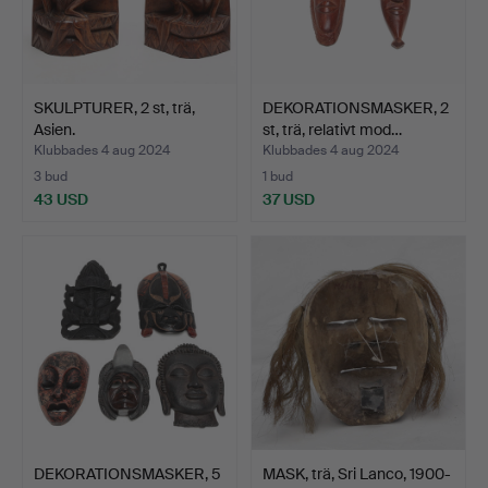
SKULPTURER, 2 st, trä,
DEKORATIONSMASKER, 2
Asien.
st, trä, relativt mod…
Klubbades 4 aug 2024
Klubbades 4 aug 2024
3 bud
1 bud
43 USD
37 USD
DEKORATIONSMASKER, 5
MASK, trä, Sri Lanco, 1900-