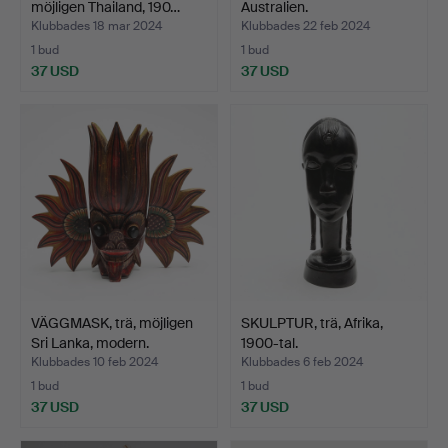
möjligen Thailand, 190…
Australien.
Klubbades 18 mar 2024
Klubbades 22 feb 2024
1 bud
1 bud
37 USD
37 USD
VÄGGMASK, trä, möjligen
SKULPTUR, trä, Afrika,
Sri Lanka, modern.
1900-tal.
Klubbades 10 feb 2024
Klubbades 6 feb 2024
1 bud
1 bud
37 USD
37 USD