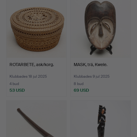
ROTARBETE, ask/korg.
MASK, trä, Kwele.
Klubbades 18 jul 2025
Klubbades 9 jul 2025
4 bud
8 bud
53 USD
69 USD