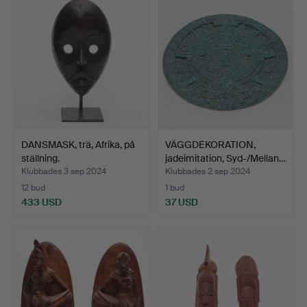
DANSMASK, trä, Afrika, på
VÄGGDEKORATION,
ställning.
jadeimitation, Syd-/Mellan…
Klubbades 3 sep 2024
Klubbades 2 sep 2024
12 bud
1 bud
433 USD
37 USD