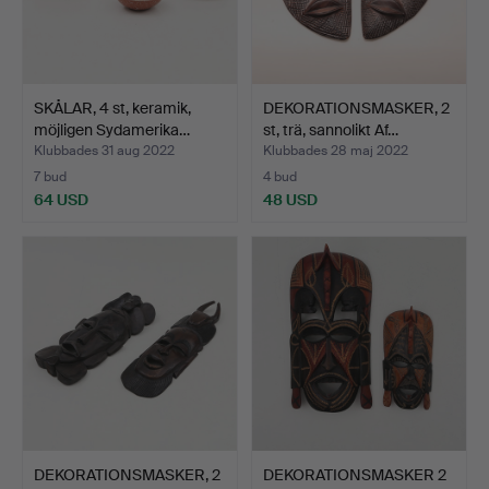
SKÅLAR, 4 st, keramik,
DEKORATIONSMASKER, 2
möjligen Sydamerika…
st, trä, sannolikt Af…
Klubbades 31 aug 2022
Klubbades 28 maj 2022
7 bud
4 bud
64 USD
48 USD
DEKORATIONSMASKER, 2
DEKORATIONSMASKER 2