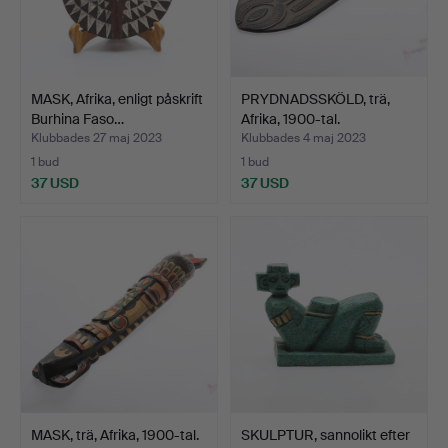
MASK, Afrika, enligt påskrift
PRYDNADSSKÖLD, trä,
Burhina Faso…
Afrika, 1900-tal.
Klubbades 27 maj 2023
Klubbades 4 maj 2023
1 bud
1 bud
37 USD
37 USD
MASK, trä, Afrika, 1900-tal.
SKULPTUR, sannolikt efter