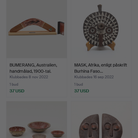
BUMERANG, Australien,
MASK, Afrika, enligt påskrift
handmålad, 1900-tal.
Burhina Faso…
Klubbades 8 nov 2022
Klubbades 16 sep 2022
1 bud
1 bud
37 USD
37 USD