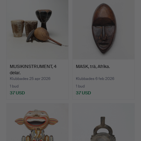
MUSIKINSTRUMENT, 4
MASK, trä, Afrika.
delar.
Klubbades 25 apr 2026
Klubbades 6 feb 2026
1 bud
1 bud
37 USD
37 USD