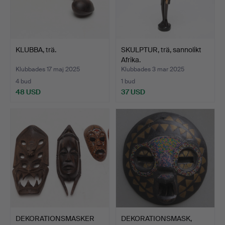
KLUBBA, trä.
SKULPTUR, trä, sannolikt
Afrika.
Klubbades 17 maj 2025
Klubbades 3 mar 2025
4 bud
1 bud
48 USD
37 USD
DEKORATIONSMASKER
DEKORATIONSMASK,