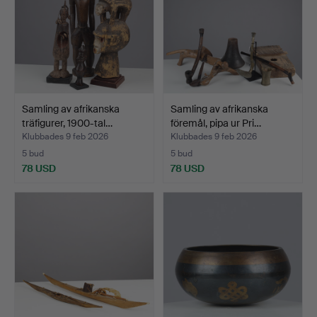
Samling av afrikanska
Samling av afrikanska
träfigurer, 1900-tal…
föremål, pipa ur Pri…
Klubbades 9 feb 2026
Klubbades 9 feb 2026
5 bud
5 bud
78 USD
78 USD