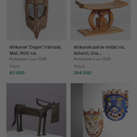
Afrikansk "Dogon" trämask,
Afrikansk pall av snidat trä,
Mali, 1900-tal.
Ashanti, Gha…
Klubbades 3 jun 2026
Klubbades 3 jun 2026
3 bud
13 bud
62 USD
264 USD