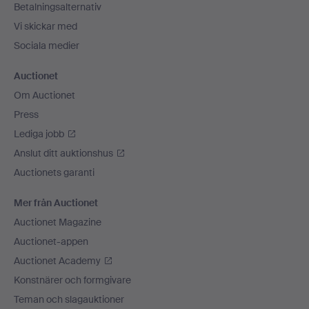
Betalningsalternativ
Vi skickar med
Sociala medier
Auctionet
Om Auctionet
Press
Lediga jobb
Anslut ditt auktionshus
Auctionets garanti
Mer från Auctionet
Auctionet Magazine
Auctionet-appen
Auctionet Academy
Konstnärer och formgivare
Teman och slagauktioner