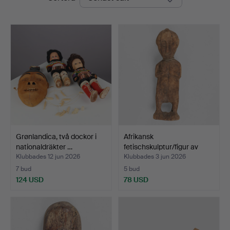
Grønlandica, två dockor i
Afrikansk
nationaldräkter …
fetischskulptur/figur av
utskure…
Klubbades 12 jun 2026
Klubbades 3 jun 2026
7 bud
5 bud
124 USD
78 USD