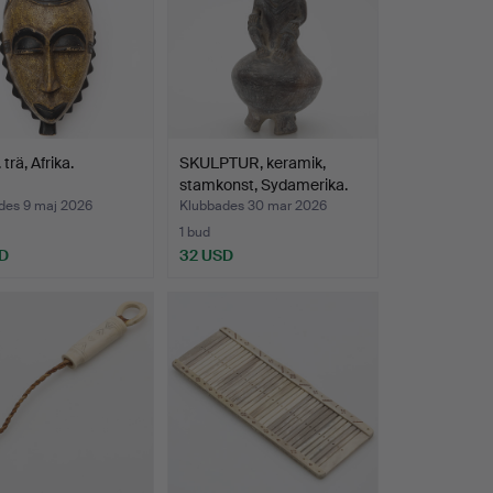
trä, Afrika.
SKULPTUR, keramik,
stamkonst, Sydamerika.
des 9 maj 2026
Klubbades 30 mar 2026
1 bud
D
32 USD