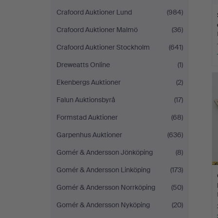
Crafoord Auktioner Lund
(984)
Crafoord Auktioner Malmö
(36)
Crafoord Auktioner Stockholm
(641)
Dreweatts Online
(1)
Ekenbergs Auktioner
(2)
Falun Auktionsbyrå
(17)
Formstad Auktioner
(68)
Garpenhus Auktioner
(636)
Gomér & Andersson Jönköping
(8)
Gomér & Andersson Linköping
(173)
Gomér & Andersson Norrköping
(50)
Gomér & Andersson Nyköping
(20)