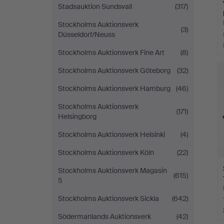
Stadsauktion Sundsvall
(317)
Stockholms Auktionsverk
(3)
Düsseldorf/Neuss
Stockholms Auktionsverk Fine Art
(8)
Stockholms Auktionsverk Göteborg
(32)
Stockholms Auktionsverk Hamburg
(46)
Stockholms Auktionsverk
(171)
Helsingborg
Stockholms Auktionsverk Helsinki
(4)
Stockholms Auktionsverk Köln
(22)
Stockholms Auktionsverk Magasin
(615)
5
Stockholms Auktionsverk Sickla
(642)
Södermanlands Auktionsverk
(42)