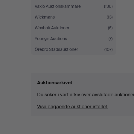
Växjö Auktionskammare
(136)
Wickmans
(13)
Woxholt Auktioner
(6)
Young's Auctions
(7)
Örebro Stadsauktioner
(107)
Auktionsarkivet
Du söker i vårt arkiv över avslutade auktioner
Visa pågående auktioner istället.