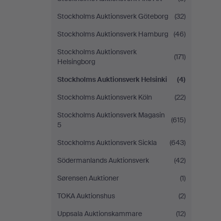
Stockholms Auktionsverk Göteborg
(32)
Stockholms Auktionsverk Hamburg
(46)
Stockholms Auktionsverk
(171)
Helsingborg
Stockholms Auktionsverk Helsinki
(4)
Stockholms Auktionsverk Köln
(22)
Stockholms Auktionsverk Magasin
(615)
5
Stockholms Auktionsverk Sickla
(643)
Södermanlands Auktionsverk
(42)
Sørensen Auktioner
(1)
TOKA Auktionshus
(2)
Uppsala Auktionskammare
(12)