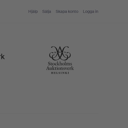
Hjälp
Sälja
Skapa konto
Logga in
rk