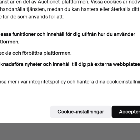
änst är en del av Auctionet-plattformen. Vissa cookies är nöd
illhandahålla tjänsten, medan du kan hantera eller återkalla ditt
 för de som används för att:
assa funktioner och innehåll för dig utifrån hur du använder
ttformen.
eckla och förbättra plattformen.
knadsföra nyheter och innehåll till dig på externa webbplatse
äsa mer i vår
integritetspolicy
och hantera dina cookieinställn
Cookie-inställningar
Accepter