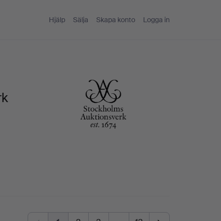
Hjälp
Sälja
Skapa konto
Logga in
rk