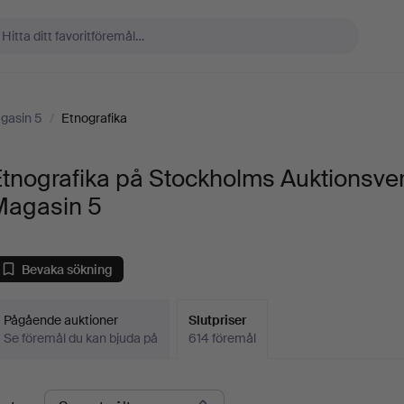
gasin 5
/
Etnografika
tnografika på Stockholms Auktionsve
Magasin 5
Bevaka sökning
Pågående auktioner
Slutpriser
Se föremål du kan bjuda på
614 föremål
lutpriser