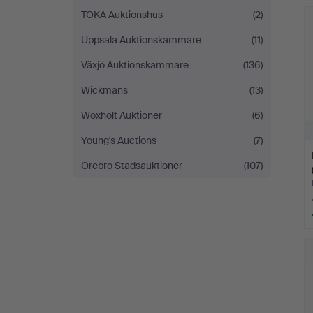
TOKA Auktionshus
(2)
Uppsala Auktionskammare
(11)
Växjö Auktionskammare
(136)
Wickmans
(13)
Woxholt Auktioner
(6)
Young's Auctions
(7)
Örebro Stadsauktioner
(107)