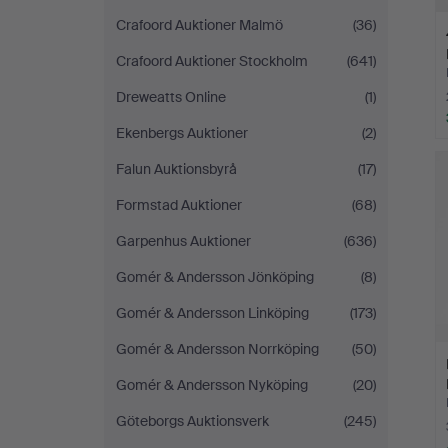
Crafoord Auktioner Malmö
(36)
Crafoord Auktioner Stockholm
(641)
Dreweatts Online
(1)
Ekenbergs Auktioner
(2)
Falun Auktionsbyrå
(17)
Formstad Auktioner
(68)
Garpenhus Auktioner
(636)
Gomér & Andersson Jönköping
(8)
Gomér & Andersson Linköping
(173)
Gomér & Andersson Norrköping
(50)
Gomér & Andersson Nyköping
(20)
Göteborgs Auktionsverk
(245)