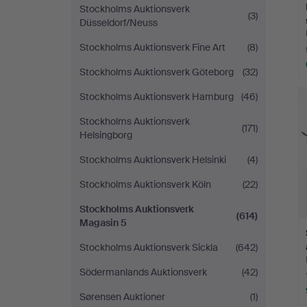
Stockholms Auktionsverk
(3)
Düsseldorf/Neuss
Stockholms Auktionsverk Fine Art
(8)
Stockholms Auktionsverk Göteborg
(32)
Stockholms Auktionsverk Hamburg
(46)
Stockholms Auktionsverk
(171)
Helsingborg
Stockholms Auktionsverk Helsinki
(4)
Stockholms Auktionsverk Köln
(22)
Stockholms Auktionsverk
(614)
Magasin 5
Stockholms Auktionsverk Sickla
(642)
Södermanlands Auktionsverk
(42)
Sørensen Auktioner
(1)