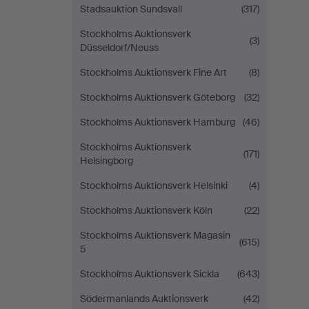
Stadsauktion Sundsvall
(317)
Stockholms Auktionsverk
(3)
Düsseldorf/Neuss
Stockholms Auktionsverk Fine Art
(8)
Stockholms Auktionsverk Göteborg
(32)
Stockholms Auktionsverk Hamburg
(46)
Stockholms Auktionsverk
(171)
Helsingborg
Stockholms Auktionsverk Helsinki
(4)
Stockholms Auktionsverk Köln
(22)
Stockholms Auktionsverk Magasin
(615)
5
Stockholms Auktionsverk Sickla
(643)
Södermanlands Auktionsverk
(42)