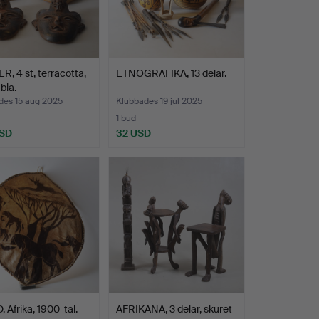
, 4 st, terracotta,
ETNOGRAFIKA, 13 delar.
bia.
des 15 aug 2025
Klubbades 19 jul 2025
1 bud
USD
32 USD
 Afrika, 1900-tal.
AFRIKANA, 3 delar, skuret