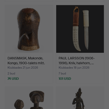
DANSMASK, Makonde,
PAUL LARSSON (1906-
Kongo, 1900-talets mitt.
1996). Kniv, halvhorn, …
Klubbades 21 jun 2026
Klubbades 18 jun 2026
2 bud
7 bud
74 USD
101 USD