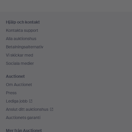
Sidfotsnavigation
Hjälp och kontakt
Kontakta support
Alla auktionshus
Betalningsalternativ
Vi skickar med
Sociala medier
Auctionet
Om Auctionet
Press
Lediga jobb
Anslut ditt auktionshus
Auctionets garanti
Mer från Auctionet