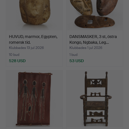
HUVUD, marmor, Egypten,
DANSMASKER, 3 st, östra
romersk tid.
Kongo, Ngbaka, Leg…
Klubbades 13 jul 2026
Klubbades 1 jul 2026
10 bud
1 bud
528 USD
53 USD