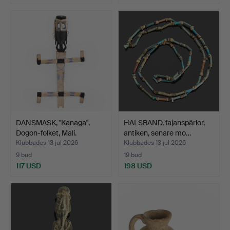
DANSMASK, "Kanaga",
HALSBAND, fajanspärlor,
Dogon-folket, Mali.
antiken, senare mo…
Klubbades 13 jul 2026
Klubbades 13 jul 2026
9 bud
19 bud
117 USD
198 USD