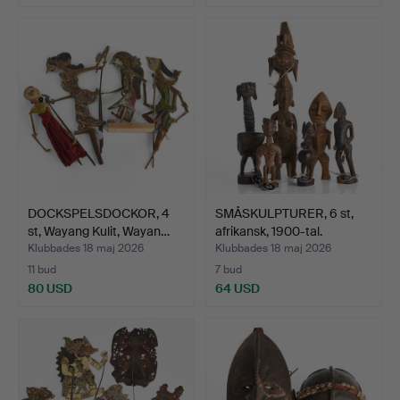
DOCKSPELSDOCKOR, 4
SMÅSKULPTURER, 6 st,
st, Wayang Kulit, Wayan…
afrikansk, 1900-tal.
Klubbades 18 maj 2026
Klubbades 18 maj 2026
11 bud
7 bud
80 USD
64 USD