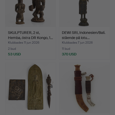
SKULPTURER, 2 st,
DEWI SRI, Indonesien/Bali.
Hemba, östra DR Kongo, 1…
stående på lotu…
Klubbades 11 jun 2026
Klubbades 7 jun 2026
2 bud
11 bud
53 USD
370 USD