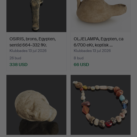
OSIRIS, brons, Egypten,
OLJELAMPA, Egypten, ca
sentid 664-332 fKr.
6/700 eKr, koptisk …
Klubbades 13 jul 2026
Klubbades 13 jul 2026
26 bud
8 bud
338 USD
66 USD