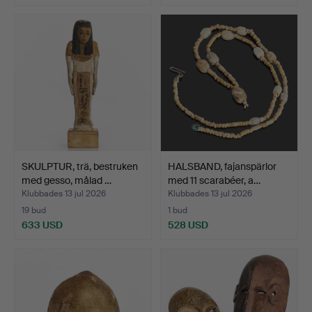
SKULPTUR, trä, bestruken
HALSBAND, fajanspärlor
med gesso, målad …
med 11 scarabéer, a…
Klubbades 13 jul 2026
Klubbades 13 jul 2026
19 bud
1 bud
633 USD
528 USD