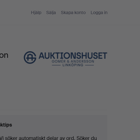
Hjälp
Sälja
Skapa konto
Logga in
son
ktips
Vi söker automatiskt delar av ord. Söker du