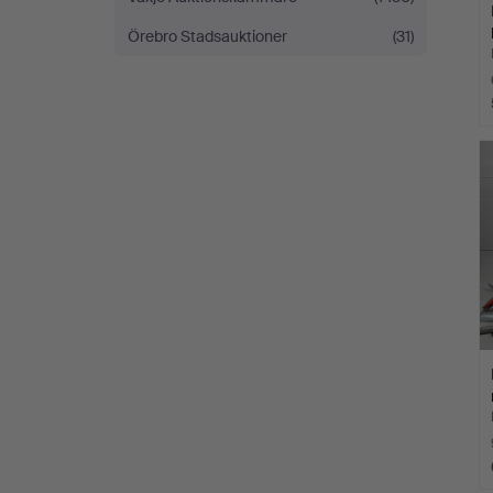
Örebro Stadsauktioner
(31)