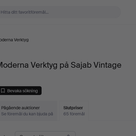
oderna Verktyg
Moderna Verktyg på Sajab Vintage
Bevaka sökning
Pågående auktioner
Slutpriser
Se föremål du kan bjuda på
65 föremål
lutpriser