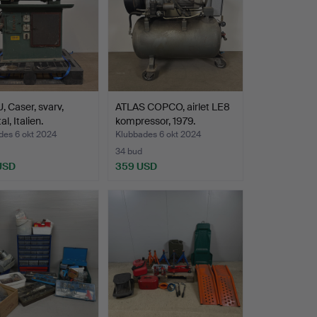
 Caser, svarv,
ATLAS COPCO, airlet LE8
l, Italien.
kompressor, 1979.
des 6 okt 2024
Klubbades 6 okt 2024
34 bud
 USD
359 USD