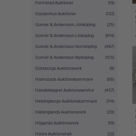
Formstad Auktioner
(19)
Garpenhus Auktioner
(132)
Gomér & Andersson Jönköping
(25)
Gomér & Andersson Linköping
(814)
Gomér & Andersson Norrköping
(487)
Gomér & Andersson Nyköping
(155)
Göteborgs Auktionsverk
(8)
Halmstads Auktionskammare
(66)
Handelslagret Auktionsservice
(457)
Helsingborgs Auktionskammare
(114)
Hälsinglands Auktionsverk
(29)
Höganäs Auktionsverk
(19)
Höörs Auktionshall
(32)