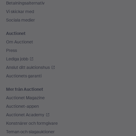
Betalningsalternativ
Vi skickar med
Sociala medier
Auctionet
Om Auctionet
Press
Lediga jobb
Anslut ditt auktionshus
Auctionets garanti
Mer från Auctionet
Auctionet Magazine
Auctionet-appen
Auctionet Academy
Konstnärer och formgivare
Teman och slagauktioner