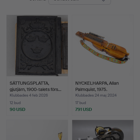
SÄTTUNGSPLATTA,
NYCKELHARPA, Allan
gjutjärn, 1900-talets förs…
Palmquist, 1975.
Klubbades 4 feb 2026
Klubbades 24 maj 2024
12 bud
17 bud
90 USD
791 USD