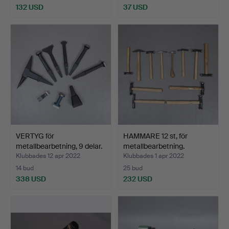
132 USD
37 USD
VERTYG för
HAMMARE 12 st, för
metallbearbetning, 9 delar.
metallbearbetning.
Klubbades 12 apr 2022
Klubbades 1 apr 2022
14 bud
25 bud
338 USD
232 USD