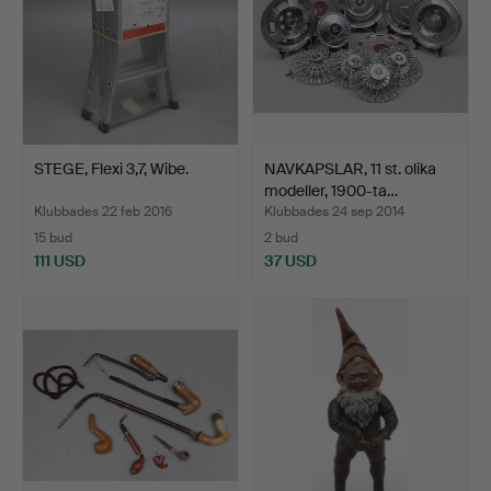
STEGE, Flexi 3,7, Wibe.
NAVKAPSLAR, 11 st. olika
modeller, 1900-ta…
Klubbades 22 feb 2016
Klubbades 24 sep 2014
15 bud
2 bud
111 USD
37 USD