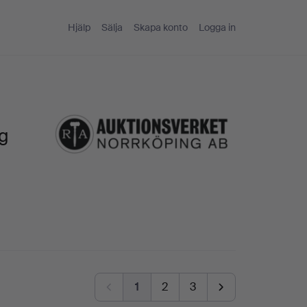
Hjälp
Sälja
Skapa konto
Logga in
ng
1
2
3