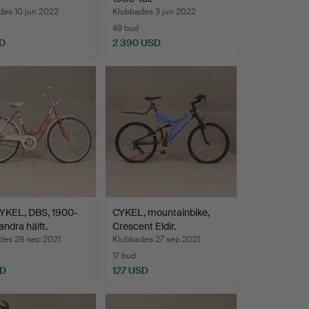
des 10 jun 2022
Klubbades 3 jun 2022
49 bud
D
2 390 USD
KEL, DBS, 1900-
CYKEL, mountainbike,
andra hälft.
Crescent Eldir.
des 28 sep 2021
Klubbades 27 sep 2021
17 bud
SD
127 USD