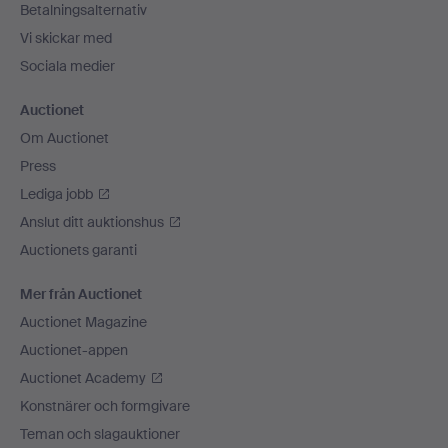
Betalningsalternativ
Vi skickar med
Sociala medier
Auctionet
Om Auctionet
Press
Lediga jobb
Anslut ditt auktionshus
Auctionets garanti
Mer från Auctionet
Auctionet Magazine
Auctionet-appen
Auctionet Academy
Konstnärer och formgivare
Teman och slagauktioner