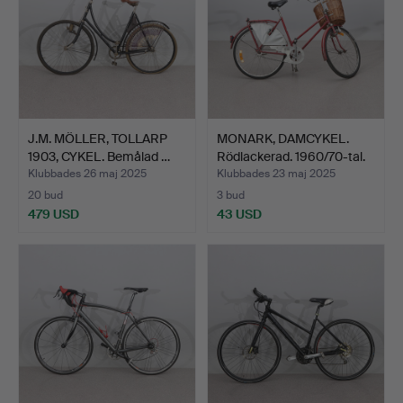
J.M. MÖLLER, TOLLARP
MONARK, DAMCYKEL.
1903, CYKEL. Bemålad …
Rödlackerad. 1960/70-tal.
Klubbades 26 maj 2025
Klubbades 23 maj 2025
20 bud
3 bud
479 USD
43 USD