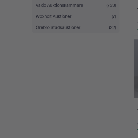
Växjö Auktionskammare
(753)
Woxholt Auktioner
(7)
Örebro Stadsauktioner
(22)