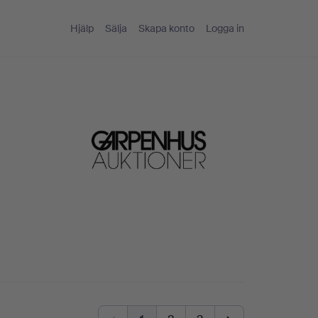
Hjälp
Sälja
Skapa konto
Logga in