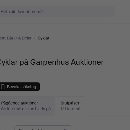
on, Båtar & Delar
/
Cyklar
Cyklar på Garpenhus Auktioner
Bevaka sökning
Pågående auktioner
Slutpriser
Se föremål du kan bjuda på
141 föremål
lutpriser