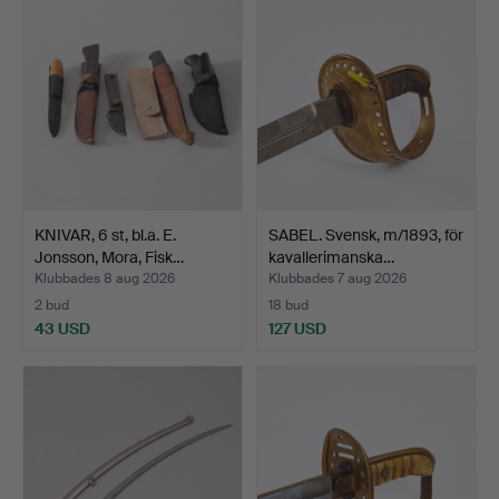
KNIVAR, 6 st, bl.a. E.
SABEL. Svensk, m/1893, för
Jonsson, Mora, Fisk…
kavallerimanska…
Klubbades 8 aug 2026
Klubbades 7 aug 2026
2 bud
18 bud
43 USD
127 USD