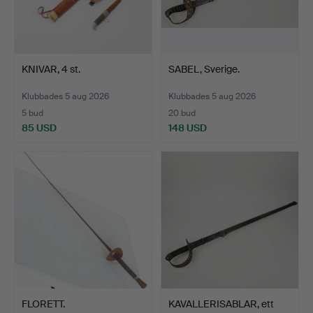
KNIVAR, 4 st.
SABEL, Sverige.
Klubbades 5 aug 2026
Klubbades 5 aug 2026
5 bud
20 bud
85 USD
148 USD
FLORETT.
KAVALLERISABLAR, ett