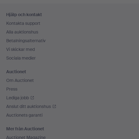
Sidfotsnavigation
Hjälp och kontakt
Kontakta support
Alla auktionshus
Betalningsalternativ
Vi skickar med
Sociala medier
Auctionet
Om Auctionet
Press
Lediga jobb
Anslut ditt auktionshus
Auctionets garanti
Mer från Auctionet
Auctionet Magazine