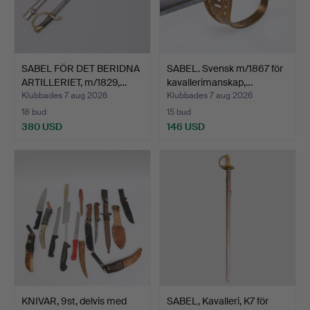
SABEL FÖR DET BERIDNA
SABEL. Svensk m/1867 för
ARTILLERIET, m/1829,…
kavallerimanskap,…
Klubbades 7 aug 2026
Klubbades 7 aug 2026
18 bud
15 bud
380 USD
146 USD
KNIVAR, 9st, delvis med
SABEL, Kavalleri, K7 för