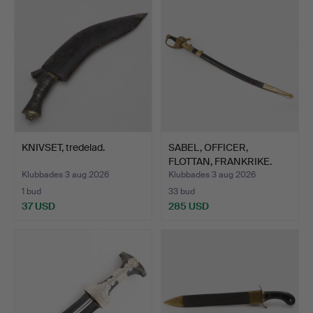
KNIVSET, tredelad.
SABEL, OFFICER,
FLOTTAN, FRANKRIKE.
Klubbades 3 aug 2026
Klubbades 3 aug 2026
1 bud
33 bud
37 USD
285 USD