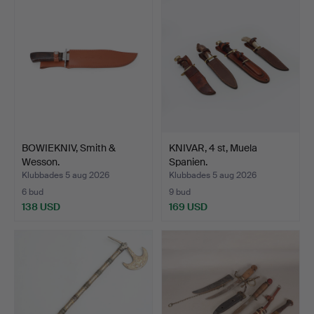
BOWIEKNIV, Smith &
KNIVAR, 4 st, Muela
Wesson.
Spanien.
Klubbades 5 aug 2026
Klubbades 5 aug 2026
6 bud
9 bud
138 USD
169 USD