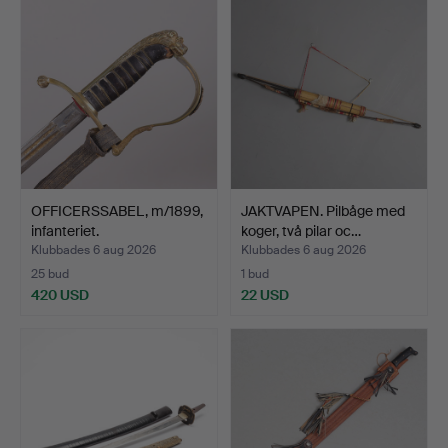
OFFICERSSABEL, m/1899,
JAKTVAPEN. Pilbåge med
infanteriet.
koger, två pilar oc…
Klubbades 6 aug 2026
Klubbades 6 aug 2026
25 bud
1 bud
420 USD
22 USD