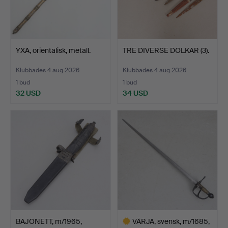
YXA, orientalisk, metall.
TRE DIVERSE DOLKAR (3).
Klubbades 4 aug 2026
Klubbades 4 aug 2026
1 bud
1 bud
32 USD
34 USD
BAJONETT, m/1965,
VÄRJA, svensk, m/1685,