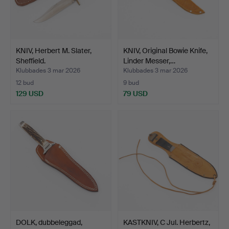
KNIV, Herbert M. Slater,
KNIV, Original Bowie Knife,
Sheffield.
Linder Messer,…
Klubbades 3 mar 2026
Klubbades 3 mar 2026
12 bud
9 bud
129 USD
79 USD
DOLK, dubbeleggad,
KASTKNIV, C Jul. Herbertz,