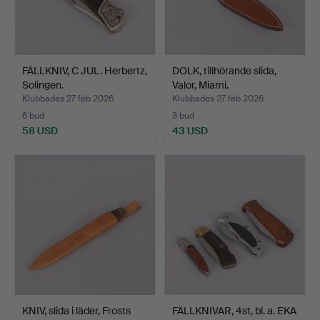
FÄLLKNIV, C JUL. Herbertz,
DOLK, tillhörande slida,
Solingen.
Valor, Miami.
Klubbades 27 feb 2026
Klubbades 27 feb 2026
6 bud
3 bud
58 USD
43 USD
KNIV, slida i läder, Frosts
FÄLLKNIVAR, 4st, bl. a. EKA