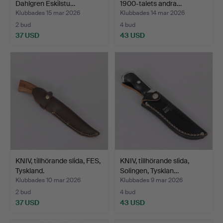
Dahlgren Eskilstu…
1900-talets andra…
Klubbades 15 mar 2026
Klubbades 14 mar 2026
2 bud
4 bud
37 USD
43 USD
KNIV, tillhörande slida, FES,
KNIV, tillhörande slida,
Tyskland.
Solingen, Tysklan…
Klubbades 10 mar 2026
Klubbades 9 mar 2026
2 bud
4 bud
37 USD
43 USD