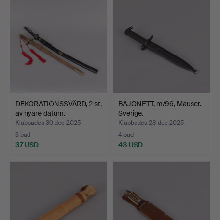
DEKORATIONSSVÄRD, 2 st,
BAJONETT, m/96, Mauser.
av nyare datum.
Sverige.
Klubbades 30 dec 2025
Klubbades 28 dec 2025
3 bud
4 bud
37 USD
43 USD