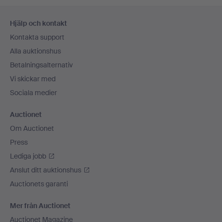
Sidfotsnavigation
Hjälp och kontakt
Kontakta support
Alla auktionshus
Betalningsalternativ
Vi skickar med
Sociala medier
Auctionet
Om Auctionet
Press
Lediga jobb
Anslut ditt auktionshus
Auctionets garanti
Mer från Auctionet
Auctionet Magazine