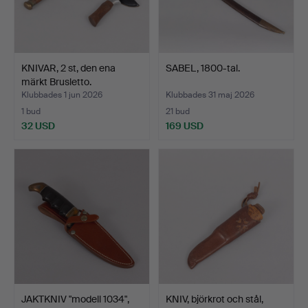
KNIVAR, 2 st, den ena
SABEL, 1800-tal.
märkt Brusletto.
Klubbades 1 jun 2026
Klubbades 31 maj 2026
1 bud
21 bud
32 USD
169 USD
JAKTKNIV "modell 1034",
KNIV, björkrot och stål,