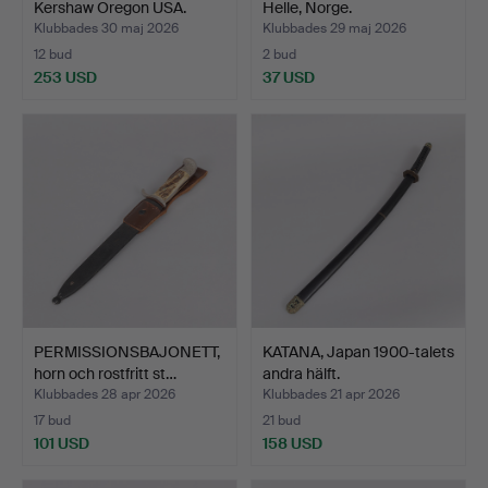
Kershaw Oregon USA.
Helle, Norge.
Klubbades 30 maj 2026
Klubbades 29 maj 2026
12 bud
2 bud
253 USD
37 USD
PERMISSIONSBAJONETT,
KATANA, Japan 1900-talets
horn och rostfritt st…
andra hälft.
Klubbades 28 apr 2026
Klubbades 21 apr 2026
17 bud
21 bud
101 USD
158 USD