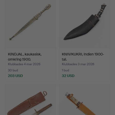
KINDJAL, kaukasisk,
KNIV/KUKRI, Indien 1900-
omkring 1900.
tal.
Klubbades 4 mar 2026
Klubbades 3 mar 2026
30 bud
1 bud
203 USD
32 USD