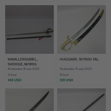
KAVALLERISABEL,
HUGGARE. 18/1900-TAL.
SVERIGE, M/1893.
Klubbades 16 sep 2025
Klubbades 10 sep 2025
13 bud
19 bud
148 USD
128 USD