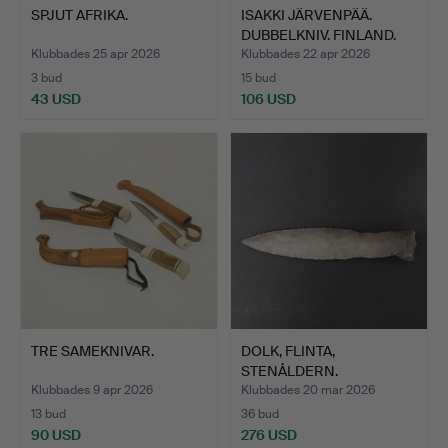
SPJUT AFRIKA.
ISAKKI JÄRVENPÄÄ.
DUBBELKNIV. FINLAND.
Klubbades 25 apr 2026
Klubbades 22 apr 2026
3 bud
15 bud
43 USD
106 USD
TRE SAMEKNIVAR.
DOLK, FLINTA,
STENÅLDERN.
Klubbades 9 apr 2026
Klubbades 20 mar 2026
13 bud
36 bud
90 USD
276 USD