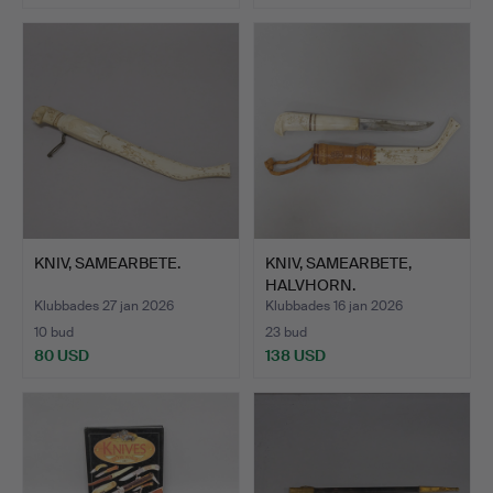
KNIV, SAMEARBETE.
KNIV, SAMEARBETE,
HALVHORN.
Klubbades 27 jan 2026
Klubbades 16 jan 2026
10 bud
23 bud
80 USD
138 USD