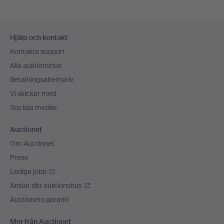
Sidfotsnavigation
Hjälp och kontakt
Kontakta support
Alla auktionshus
Betalningsalternativ
Vi skickar med
Sociala medier
Auctionet
Om Auctionet
Press
Lediga jobb
Anslut ditt auktionshus
Auctionets garanti
Mer från Auctionet