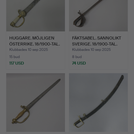
HUGGARE. MÖJLIGEN
FÄKTSABEL. SANNOLIKT
ÖSTERRIKE. 18/1900-TAL.
SVERIGE. 18/1900-TAL.
Klubbades 10 sep 2025
Klubbades 10 sep 2025
15 bud
8 bud
117 USD
74 USD