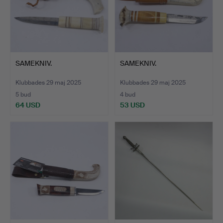
SAMEKNIV.
SAMEKNIV.
Klubbades 29 maj 2025
Klubbades 29 maj 2025
5 bud
4 bud
64 USD
53 USD