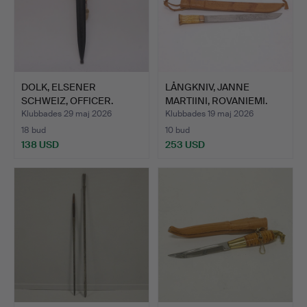
DOLK, ELSENER
LÅNGKNIV, JANNE
SCHWEIZ, OFFICER.
MARTIINI, ROVANIEMI.
Klubbades 29 maj 2026
Klubbades 19 maj 2026
18 bud
10 bud
138 USD
253 USD