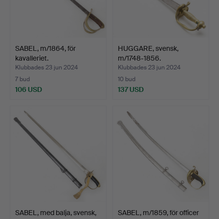
SABEL, m/1864, för
HUGGARE, svensk,
kavalleriet.
m/1748-1856.
Klubbades 23 jun 2024
Klubbades 23 jun 2024
7 bud
10 bud
106 USD
137 USD
SABEL, med balja, svensk,
SABEL, m/1859, för officer