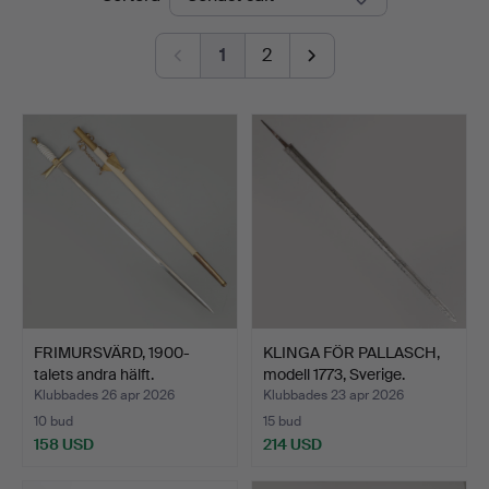
1
2
FRIMURSVÄRD, 1900-
KLINGA FÖR PALLASCH,
talets andra hälft.
modell 1773, Sverige.
Klubbades 26 apr 2026
Klubbades 23 apr 2026
10 bud
15 bud
158 USD
214 USD