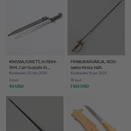
KNIVBAJONETT, m/1894-
FRIMURARVÄRJA, 1800-
1914, Carl Gustafs St…
talets första hälft.
Klubbades 20 feb 2025
Klubbades 19 jan 2025
3 bud
18 bud
43 USD
1 103 USD