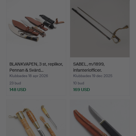
BLANKVAPEN, 3 st, replikor,
SABEL, m/1899,
Pennan & Svärd…
infanteriofficer.
Klubbades 18 apr 2026
Klubbades 19 dec 2025
23 bud
10 bud
148 USD
169 USD