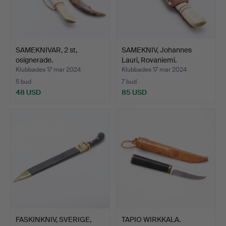
SAMEKNIVAR, 2 st,
SAMEKNIV, Johannes
osignerade.
Lauri, Rovaniemi.
Klubbades 17 mar 2024
Klubbades 17 mar 2024
5 bud
7 bud
48 USD
85 USD
FASKINKNIV, SVERIGE,
TAPIO WIRKKALA.