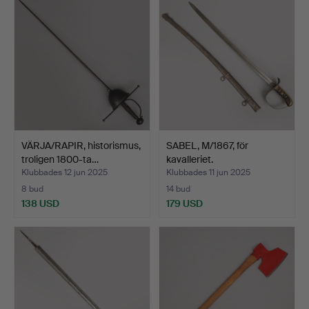
VÄRJA/RAPIR, historismus,
SABEL, M/1867, för
troligen 1800-ta…
kavalleriet.
Klubbades 12 jun 2025
Klubbades 11 jun 2025
8 bud
14 bud
138 USD
179 USD