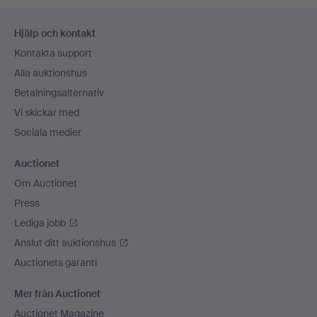
Sidfotsnavigation
Hjälp och kontakt
Kontakta support
Alla auktionshus
Betalningsalternativ
Vi skickar med
Sociala medier
Auctionet
Om Auctionet
Press
Lediga jobb
Anslut ditt auktionshus
Auctionets garanti
Mer från Auctionet
Auctionet Magazine