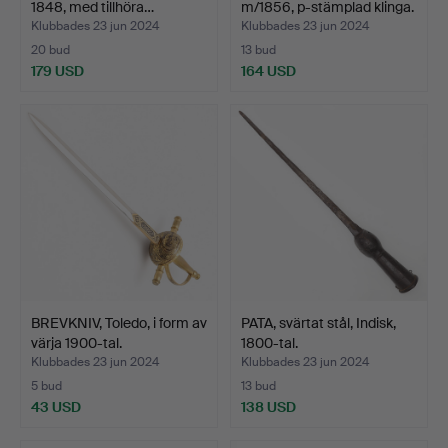
1848, med tillhöra…
m/1856, p-stämplad klinga.
Klubbades 23 jun 2024
Klubbades 23 jun 2024
20 bud
13 bud
179 USD
164 USD
BREVKNIV, Toledo, i form av
PATA, svärtat stål, Indisk,
värja 1900-tal.
1800-tal.
Klubbades 23 jun 2024
Klubbades 23 jun 2024
5 bud
13 bud
43 USD
138 USD