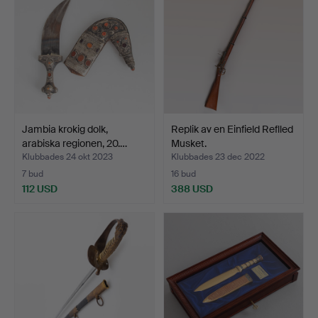
Jambia krokig dolk,
Replik av en Einfield Reflled
arabiska regionen, 20.…
Musket.
Klubbades 24 okt 2023
Klubbades 23 dec 2022
7 bud
16 bud
112 USD
388 USD