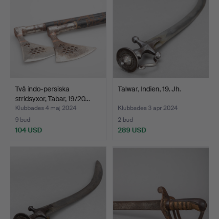
Två indo-persiska
Talwar, Indien, 19. Jh.
stridsyxor, Tabar, 19/20…
Klubbades 4 maj 2024
Klubbades 3 apr 2024
9 bud
2 bud
104 USD
289 USD