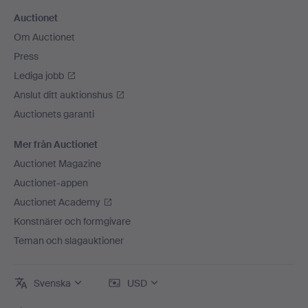
Auctionet
Om Auctionet
Press
Lediga jobb
Anslut ditt auktionshus
Auctionets garanti
Mer från Auctionet
Auctionet Magazine
Auctionet-appen
Auctionet Academy
Konstnärer och formgivare
Teman och slagauktioner
Svenska
USD