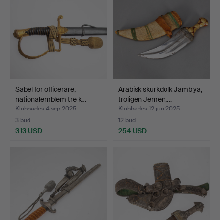
Sabel för officerare,
Arabisk skurkdolk Jambiya,
nationalemblem tre k…
troligen Jemen,…
Klubbades 4 sep 2025
Klubbades 12 jun 2025
3 bud
12 bud
313 USD
254 USD