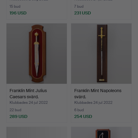
15 bud
7 bud
196 USD
231 USD
Franklin Mint Julius
Franklin Mint Napoleons
Caesars svärd.
svärd.
Klubbades 24 jul 2022
Klubbades 24 jul 2022
22 bud
6 bud
289 USD
254 USD