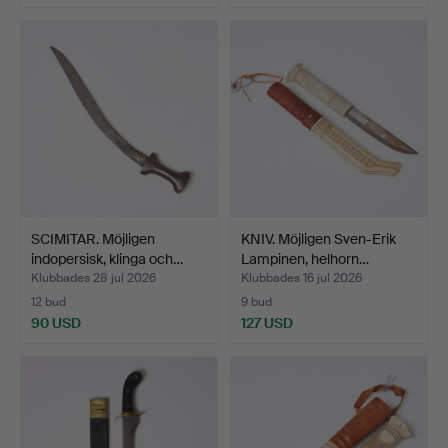
SCIMITAR. Möjligen
KNIV. Möjligen Sven-Erik
indopersisk, klinga och…
Lampinen, helhorn…
Klubbades 28 jul 2026
Klubbades 16 jul 2026
12 bud
9 bud
90 USD
127 USD