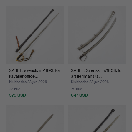
Utvalt
föremål
SABEL. svensk, m/1893, för
SABEL. Svensk, m/1808, för
kavallerioffice…
artillerimanska…
Klubbades 23 jun 2026
Klubbades 23 jun 2026
23 bud
29 bud
579 USD
847 USD