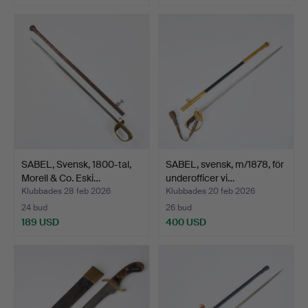
SABEL, Svensk, 1800-tal,
SABEL, svensk, m/1878, för
Morell & Co. Eski…
underofficer vi…
Klubbades 28 feb 2026
Klubbades 20 feb 2026
24 bud
26 bud
189 USD
400 USD