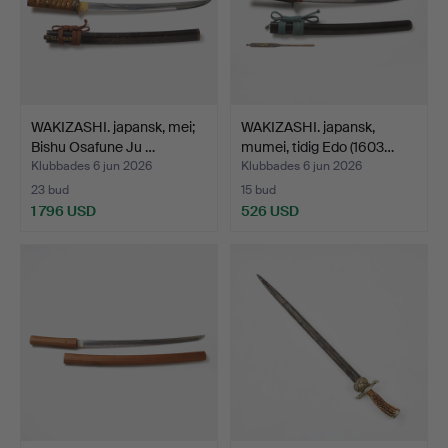
WAKIZASHI. japansk, mei;
WAKIZASHI. japansk,
Bishu Osafune Ju …
mumei, tidig Edo (1603…
Klubbades 6 jun 2026
Klubbades 6 jun 2026
23 bud
15 bud
1 796 USD
526 USD