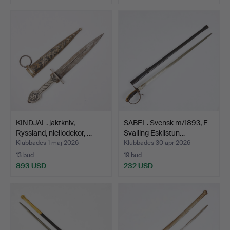
KINDJAL. jaktkniv,
SABEL. Svensk m/1893, E
Ryssland, niellodekor, …
Svalling Eskilstun…
Klubbades 1 maj 2026
Klubbades 30 apr 2026
13 bud
19 bud
893 USD
232 USD