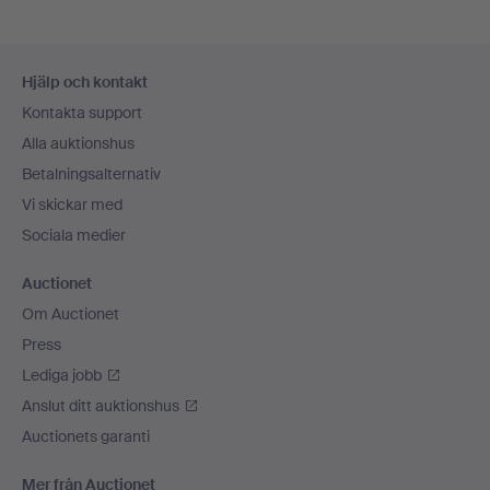
Sidfotsnavigation
Hjälp och kontakt
Kontakta support
Alla auktionshus
Betalningsalternativ
Vi skickar med
Sociala medier
Auctionet
Om Auctionet
Press
Lediga jobb
Anslut ditt auktionshus
Auctionets garanti
Mer från Auctionet