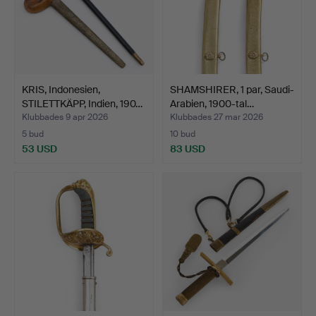
KRIS, Indonesien,
SHAMSHIRER, 1 par, Saudi-
STILETTKÄPP, Indien, 190…
Arabien, 1900-tal…
Klubbades 9 apr 2026
Klubbades 27 mar 2026
5 bud
10 bud
53 USD
83 USD