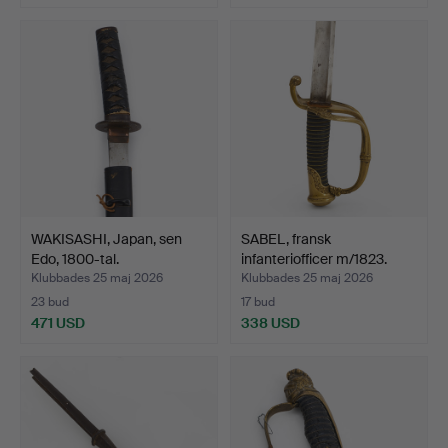
WAKISASHI, Japan, sen
SABEL, fransk
Edo, 1800-tal.
infanteriofficer m/1823.
Klubbades 25 maj 2026
Klubbades 25 maj 2026
23 bud
17 bud
471 USD
338 USD