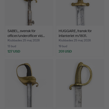
SABEL, svensk för
HUGGARE, fransk för
officer/underofficer vid…
infanteriet m/1831.
Klubbades 25 maj 2026
Klubbades 25 maj 2026
13 bud
19 bud
127 USD
201 USD