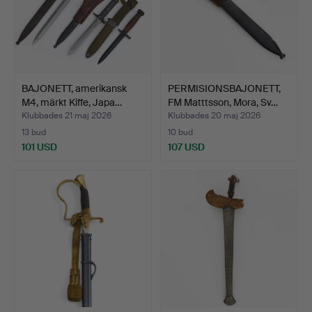
BAJONETT, amerikansk
PERMISIONSBAJONETT,
M4, märkt Kiffe, Japa…
FM Matttsson, Mora, Sv…
Klubbades 21 maj 2026
Klubbades 20 maj 2026
13 bud
10 bud
101 USD
107 USD