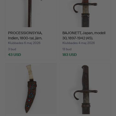
PROCESSIONSYXA,
BAJONETT, Japan, modell
Indien, 1800-tal, järn.
30, 1897-1942 (45).
Klubbades 6 maj 2026
Klubbades 4 maj 2026
3 bud
13 bud
43 USD
183 USD