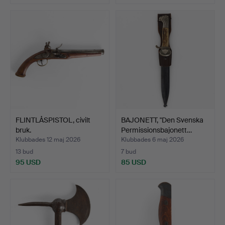
FLINTLÅSPISTOL, civilt
BAJONETT, "Den Svenska
bruk.
Permissionsbajonett…
Klubbades 12 maj 2026
Klubbades 6 maj 2026
13 bud
7 bud
95 USD
85 USD