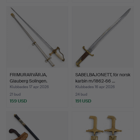
FRIMURARVÄRJA,
SABELBAJONETT, för norsk
Glauberg Solingen.
karbin m/1862-66 …
Klubbades 17 apr 2026
Klubbades 16 apr 2026
21 bud
24 bud
159 USD
191 USD