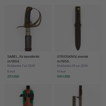
SABEL, för kavalleriet
STRIDSKNIV, svensk
m/1854.
m/1956.
Klubbades 7 jul 2026
Klubbades 28 jun 2026
6 bud
10 bud
211 USD
591 USD