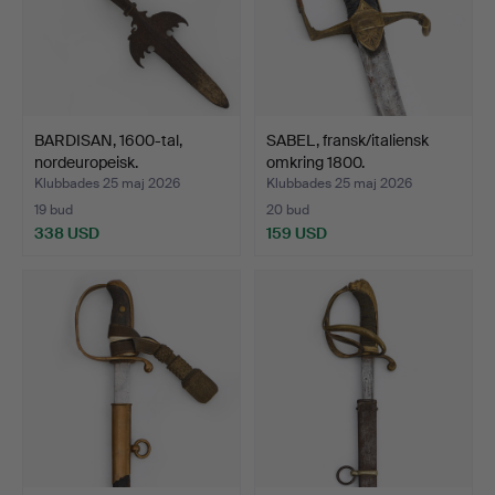
BARDISAN, 1600-tal,
SABEL, fransk/italiensk
nordeuropeisk.
omkring 1800.
Klubbades 25 maj 2026
Klubbades 25 maj 2026
19 bud
20 bud
338 USD
159 USD