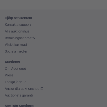
Sidfotsnavigation
Hjälp och kontakt
Kontakta support
Alla auktionshus
Betalningsalternativ
Vi skickar med
Sociala medier
Auctionet
Om Auctionet
Press
Lediga jobb
Anslut ditt auktionshus
Auctionets garanti
Mer från Auctionet