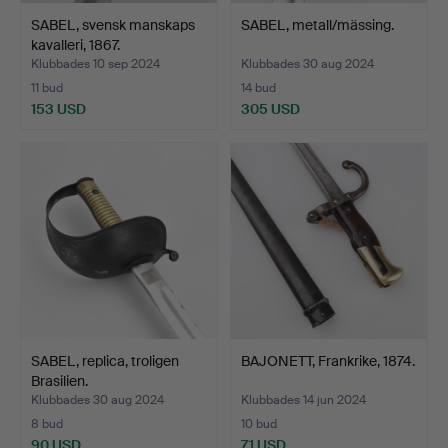
SABEL, svensk manskaps
SABEL, metall/mässing.
kavalleri, 1867.
Klubbades 10 sep 2024
Klubbades 30 aug 2024
11 bud
14 bud
153 USD
305 USD
SABEL, replica, troligen
BAJONETT, Frankrike, 1874.
Brasilien.
Klubbades 30 aug 2024
Klubbades 14 jun 2024
8 bud
10 bud
90 USD
71 USD