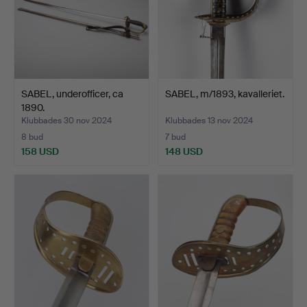
SABEL, underofficer, ca
SABEL, m/1893, kavalleriet.
1890.
Klubbades 30 nov 2024
Klubbades 13 nov 2024
8 bud
7 bud
158 USD
148 USD