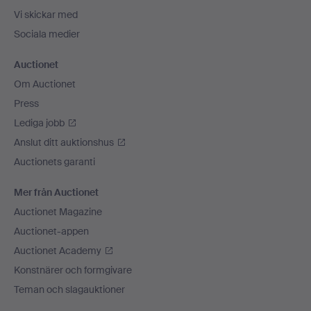
Vi skickar med
Sociala medier
Auctionet
Om Auctionet
Press
Lediga jobb
Anslut ditt auktionshus
Auctionets garanti
Mer från Auctionet
Auctionet Magazine
Auctionet-appen
Auctionet Academy
Konstnärer och formgivare
Teman och slagauktioner