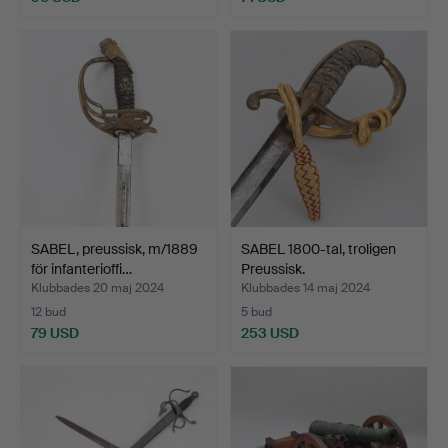
SABEL, preussisk, m/1889
SABEL 1800-tal, troligen
för infanterioffi…
Preussisk.
Klubbades 20 maj 2024
Klubbades 14 maj 2024
12 bud
5 bud
79 USD
253 USD