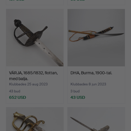
VÄRJA, 1685/1832, flottan,
DHA, Burma, 1900-tal.
med balja.
Klubbades 25 aug 2023
Klubbades 8 jun 2023
43 bud
3 bud
652 USD
43 USD