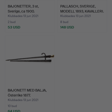
BAJONETTER, 3 st,
PALLASCH, SVERIGE,
Sverige, ca 1900.
MODELL 1893, KAVALLERI.
Klubbades 13 jun 2021
Klubbades 13 jun 2021
2 bud
8 bud
53 USD
148 USD
BAJONETT MED BALJA,
Österrike 1877.
Klubbades 13 jun 2021
10 bud
64 USD