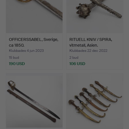
OFFICERSSABEL, Sverige,
RITUELL KNIV / SPIRA,
ca 1850.
vitmetall, Asien.
Klubbades 4 jun 2023
Klubbades 22 dec 2022
15 bud
2 bud
190 USD
106 USD