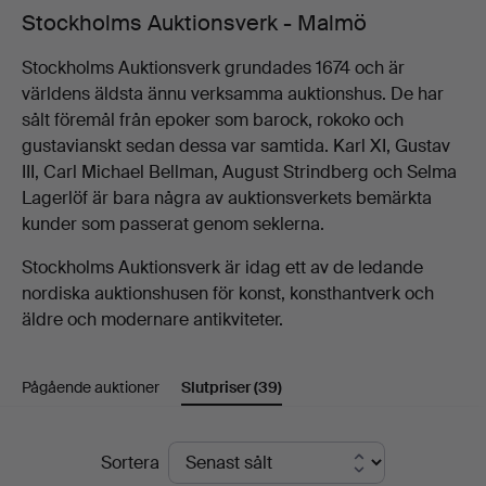
Stockholms Auktionsverk - Malmö
Stockholms Auktionsverk grundades 1674 och är
världens äldsta ännu verksamma auktionshus. De har
sålt föremål från epoker som barock, rokoko och
gustavianskt sedan dessa var samtida. Karl XI, Gustav
III, Carl Michael Bellman, August Strindberg och Selma
Lagerlöf är bara några av auktionsverkets bemärkta
kunder som passerat genom seklerna.
Stockholms Auktionsverk är idag ett av de ledande
nordiska auktionshusen för konst, konsthantverk och
äldre och modernare antikviteter.
Pågående auktioner
Slutpriser
(39)
Slutpriser
Sortera