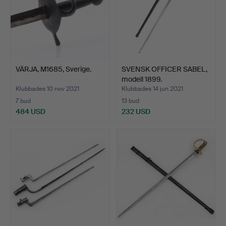
VÄRJA, M1685, Sverige.
SVENSK OFFICER SABEL,
modell 1899.
Klubbades 10 nov 2021
Klubbades 14 jun 2021
7 bud
13 bud
484 USD
232 USD