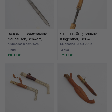
BAJONETT, Waffenfabrik
STILETTKÄPP, Coulaux,
Neuhausen, Schweiz,…
Klingenthal, 1800-/1…
Klubbades 6 nov 2025
Klubbades 23 okt 2025
8 bud
13 bud
190 USD
179 USD