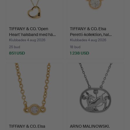
TIFFANY & CO. 'Open
TIFFANY & CO. Elsa
Heart' halsband med hä…
Peretti-kollektion, hal…
Klubbades 4 aug 2026
Klubbades 4 aug 2026
25 bud
18 bud
851 USD
1 238 USD
TIFFANY & CO. Elsa
ARNO MALINOWSKI.