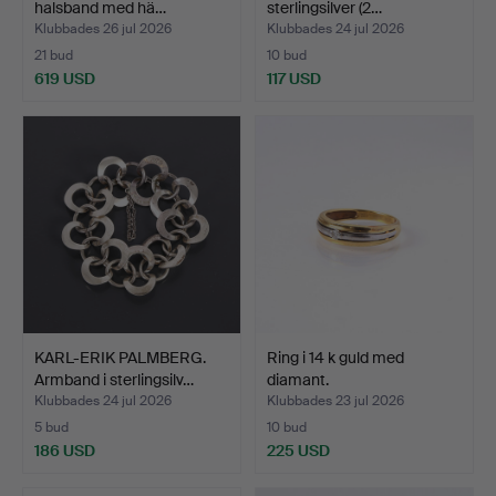
halsband med hä…
sterlingsilver (2…
Klubbades 26 jul 2026
Klubbades 24 jul 2026
21 bud
10 bud
619 USD
117 USD
KARL-ERIK PALMBERG.
Ring i 14 k guld med
Armband i sterlingsilv…
diamant.
Klubbades 24 jul 2026
Klubbades 23 jul 2026
5 bud
10 bud
186 USD
225 USD