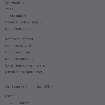
Om Auctionet
Press
Lediga jobb
Anslut ditt auktionshus
Auctionets garanti
Mer från Auctionet
Auctionet Magazine
Auctionet-appen
Auctionet Academy
Konstnärer och formgivare
Teman och slagauktioner
Svenska
USD
Villkor
Integritetspolicy