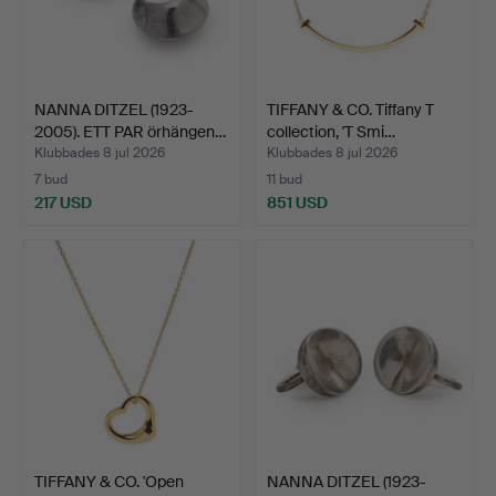
NANNA DITZEL (1923-
TIFFANY & CO. Tiffany T
2005). ETT PAR örhängen…
collection, 'T Smi…
Klubbades 8 jul 2026
Klubbades 8 jul 2026
7 bud
11 bud
217 USD
851 USD
TIFFANY & CO. 'Open
NANNA DITZEL (1923-