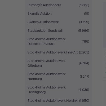
Rumsey’s Auctioneers
(6 353)
Skandia Auktion
(19)
Skånes Auktionsverk
(3 729)
Stadsauktion Sundsvall
(5 966)
Stockholms Auktionsverk
(788)
Düsseldorf/Neuss
Stockholms Auktionsverk Fine Art
(2 203)
Stockholms Auktionsverk
(4 764)
Göteborg
Stockholms Auktionsverk
(1 247)
Hamburg
Stockholms Auktionsverk
(4 039)
Helsingborg
Stockholms Auktionsverk Helsinki
(1 650)