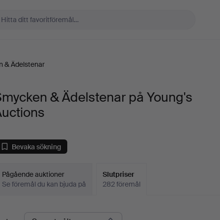
 & Ädelstenar
Smycken & Ädelstenar på Young's
Auctions
Bevaka sökning
Pågående auktioner
Slutpriser
Se föremål du kan bjuda på
282 föremål
lutpriser