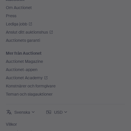
Om Auctionet
Press
Lediga jobb
Anslut ditt auktionshus
Auctionets garanti
Mer från Auctionet
Auctionet Magazine
Auctionet-appen
Auctionet Academy
Konstnärer och formgivare
Teman och slagauktioner
Svenska
USD
Villkor