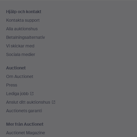
Sidfotsnavigation
Hjälp och kontakt
Kontakta support
Alla auktionshus
Betalningsalternativ
Vi skickar med
Sociala medier
Auctionet
Om Auctionet
Press
Lediga jobb
Anslut ditt auktionshus
Auctionets garanti
Mer från Auctionet
Auctionet Magazine