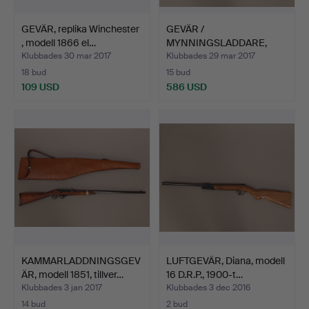
GEVÄR, replika Winchester
GEVÄR /
, modell 1866 el…
MYNNINGSLADDARE,
slaglås, nr 1264 …
Klubbades 30 mar 2017
Klubbades 29 mar 2017
18 bud
15 bud
109 USD
586 USD
KAMMARLADDNINGSGEV
LUFTGEVÄR, Diana, modell
ÄR, modell 1851, tillver…
16 D.R.P., 1900-t…
Klubbades 3 jan 2017
Klubbades 3 dec 2016
14 bud
2 bud