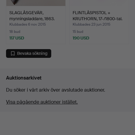
SLAGLÅSGEVÄR,
FLINTLÅSPISTOL +
mynningsladdare, 1863.
KRUTHORN, 17-/1800-tal.
Klubbades 6 nov 2015
Klubbades 23 jun 2015
18 bud
15 bud
117 USD
190 USD
Bevaka sökning
Auktionsarkivet
Du söker i vårt arkiv över avslutade auktioner.
Visa pågående auktioner istället.