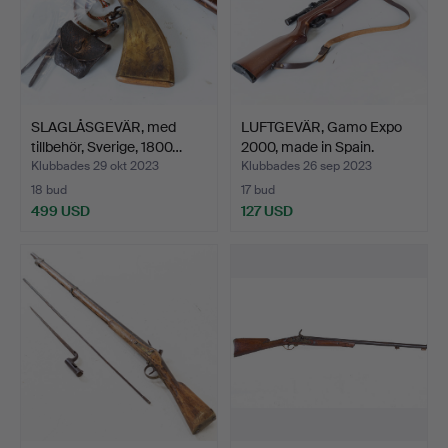
SLAGLÅSGEVÄR, med
LUFTGEVÄR, Gamo Expo
tillbehör, Sverige, 1800…
2000, made in Spain.
Klubbades 29 okt 2023
Klubbades 26 sep 2023
18 bud
17 bud
499 USD
127 USD