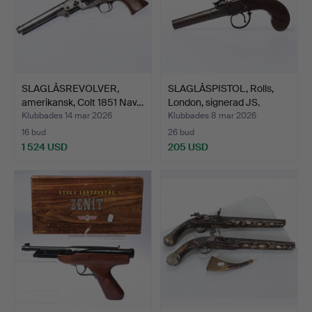
SLAGLÅSREVOLVER,
SLAGLÅSPISTOL, Rolls,
amerikansk, Colt 1851 Nav…
London, signerad JS.
Klubbades 14 mar 2026
Klubbades 8 mar 2026
16 bud
26 bud
1 524 USD
205 USD