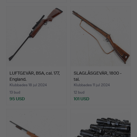
LUFTGEVÄR, BSA, cal. 177,
SLAGLÅSGEVÄR, 1800 -
England.
tal.
Klubbades 18 jul 2024
Klubbades 11 jul 2024
13 bud
12 bud
95 USD
101 USD