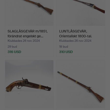
SLAGLÅSGEVÄR m/1851,
LUNTLÅSGEVÄR,
förändrat engelskt ge…
Orientaliskt 1800-tal.
Klubbades 26 nov 2024
Klubbades 26 nov 2024
29 bud
18 bud
316 USD
310 USD