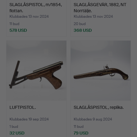
SLAGLÅSPISTOL, m/1854,
SLAGLÅSGEVÄR, 1882, NT
flottan.
Norrtälje.
Klubbades 13 nov 2024
Klubbades 13 nov 2024
11 bud
20 bud
578 USD
368 USD
LUFTPISTOL.
SLAGLÅSPISTOL, replika.
Klubbades 19 sep 2024
Klubbades 9 aug 2024
1 bud
11 bud
32 USD
79 USD