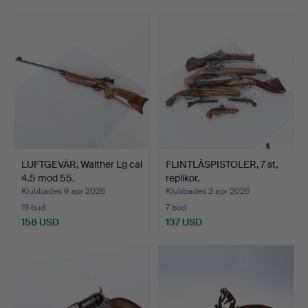
LUFTGEVÄR, Walther Lg cal
FLINTLÅSPISTOLER, 7 st,
4.5 mod 55.
replikor.
Klubbades 9 apr 2026
Klubbades 2 apr 2026
19 bud
7 bud
158 USD
137 USD