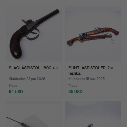
SLAGLÅSPISTOL, 1800-tal.
FLINTLÅSPISTOLER, 2st
replika.
Klubbades 23 jan 2026
Klubbades 15 nov 2025
7 bud
11 bud
64 USD
85 USD