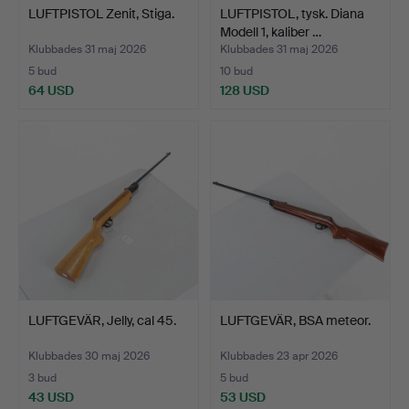
LUFTPISTOL Zenit, Stiga.
LUFTPISTOL, tysk. Diana
Modell 1, kaliber …
Klubbades 31 maj 2026
Klubbades 31 maj 2026
5 bud
10 bud
64 USD
128 USD
LUFTGEVÄR, Jelly, cal 45.
LUFTGEVÄR, BSA meteor.
Klubbades 30 maj 2026
Klubbades 23 apr 2026
3 bud
5 bud
43 USD
53 USD