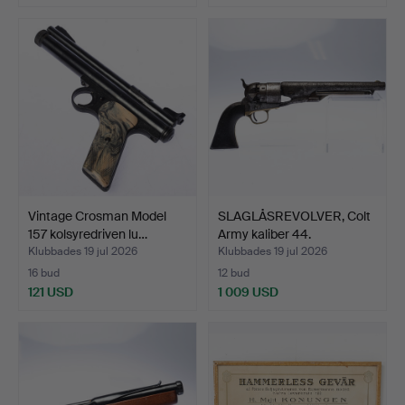
Vintage Crosman Model
SLAGLÅSREVOLVER, Colt
157 kolsyredriven lu…
Army kaliber 44.
Klubbades 19 jul 2026
Klubbades 19 jul 2026
16 bud
12 bud
121 USD
1 009 USD