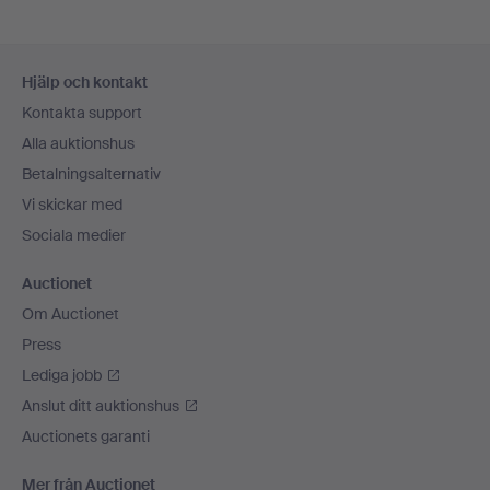
Sidfotsnavigation
Hjälp och kontakt
Kontakta support
Alla auktionshus
Betalningsalternativ
Vi skickar med
Sociala medier
Auctionet
Om Auctionet
Press
Lediga jobb
Anslut ditt auktionshus
Auctionets garanti
Mer från Auctionet