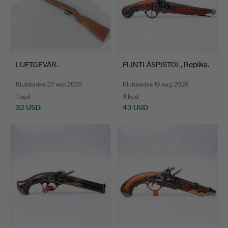
LUFTGEVÄR.
FLINTLÅSPISTOL, Replika.
Klubbades 27 sep 2025
Klubbades 19 aug 2025
1 bud
3 bud
32 USD
43 USD