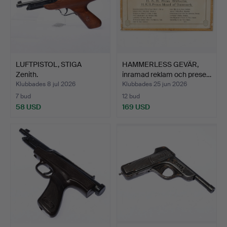
LUFTPISTOL, STIGA
HAMMERLESS GEVÄR,
Zenith.
inramad reklam och prese…
Klubbades 8 jul 2026
Klubbades 25 jun 2026
7 bud
12 bud
58 USD
169 USD