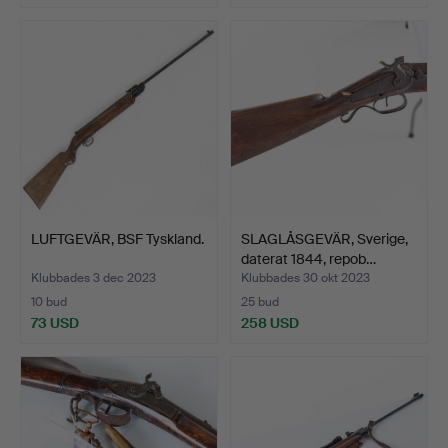
LUFTGEVÄR, BSF Tyskland.
SLAGLÅSGEVÄR, Sverige,
daterat 1844, repob…
Klubbades 3 dec 2023
Klubbades 30 okt 2023
10 bud
25 bud
73 USD
258 USD