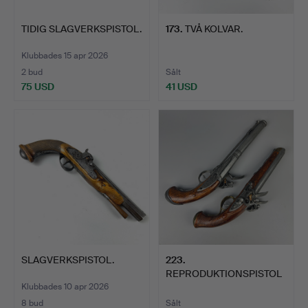
TIDIG SLAGVERKSPISTOL.
173
.
TVÅ KOLVAR.
Klubbades 15 apr 2026
2 bud
Sålt
75 USD
41 USD
SLAGVERKSPISTOL.
223
.
REPRODUKTIONSPISTOL
ER.
Klubbades 10 apr 2026
8 bud
Sålt