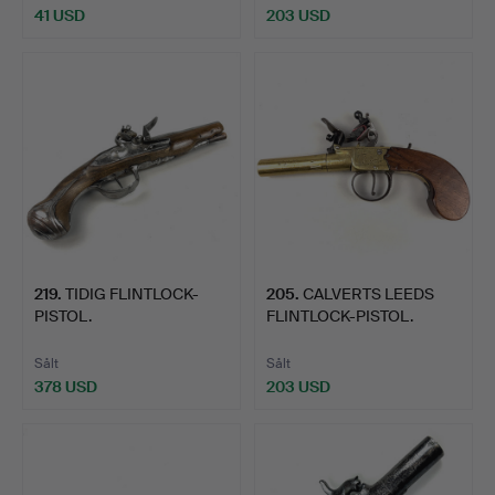
41 USD
203 USD
219
.
TIDIG FLINTLOCK-
205
.
CALVERTS LEEDS
PISTOL.
FLINTLOCK-PISTOL.
Sålt
Sålt
378 USD
203 USD