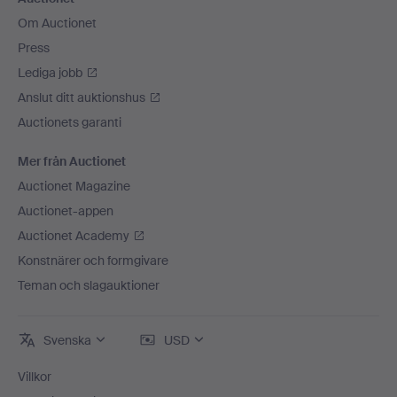
Om Auctionet
Press
Lediga jobb
Anslut ditt auktionshus
Auctionets garanti
Mer från Auctionet
Auctionet Magazine
Auctionet-appen
Auctionet Academy
Konstnärer och formgivare
Teman och slagauktioner
Svenska
USD
Villkor