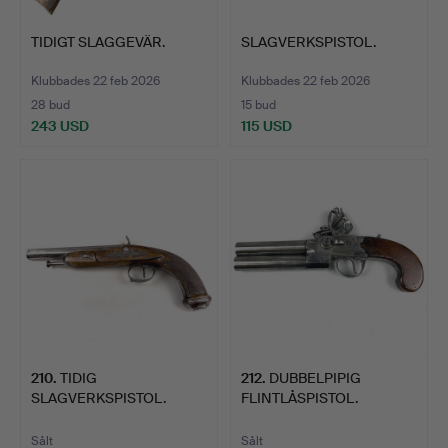
TIDIGT SLAGGEVÄR.
SLAGVERKSPISTOL.
Klubbades 22 feb 2026
Klubbades 22 feb 2026
28 bud
15 bud
243 USD
115 USD
210
.
TIDIG
212
.
DUBBELPIPIG
SLAGVERKSPISTOL.
FLINTLÅSPISTOL.
Sålt
Sålt