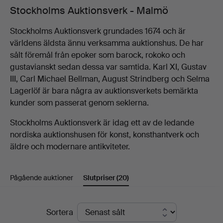
Stockholms Auktionsverk - Malmö
Stockholms Auktionsverk grundades 1674 och är
världens äldsta ännu verksamma auktionshus. De har
sålt föremål från epoker som barock, rokoko och
gustavianskt sedan dessa var samtida. Karl XI, Gustav
III, Carl Michael Bellman, August Strindberg och Selma
Lagerlöf är bara några av auktionsverkets bemärkta
kunder som passerat genom seklerna.
Stockholms Auktionsverk är idag ett av de ledande
nordiska auktionshusen för konst, konsthantverk och
äldre och modernare antikviteter.
Pågående auktioner
Slutpriser
(20)
Slutpriser
Sortera