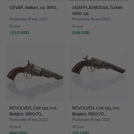
GEVÄR, Balkan, ca. 1890.
SNAPPLÅSBÖSSA, Turkiet
1880-tal.
Klubbades 16 sep 2022
Klubbades 16 sep 2022
31 bud
31 bud
1 253 USD
539 USD
REVOLVER, Colt typ, trol.
REVOLVER, Colt typ, trol.
Belgien, 1860/70…
Belgien, 1860/70…
Klubbades 16 sep 2022
Klubbades 16 sep 2022
42 bud
32 bud
486 USD
275 USD