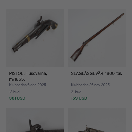
PISTOL, Husqvarna,
SLAGLÅSGEVÄR, 1800-tal.
m/1855.
Klubbades 6 dec 2025
Klubbades 26 nov 2025
13 bud
21 bud
381 USD
159 USD