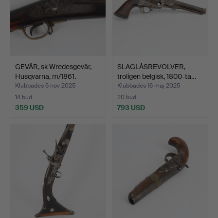
GEVÄR, sk Wredesgevär,
SLAGLÅSREVOLVER,
Husqvarna, m/1861.
troligen belgisk, 1800-ta…
Klubbades 6 nov 2025
Klubbades 16 maj 2025
14 bud
20 bud
359 USD
793 USD