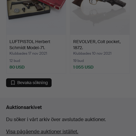
LUFTPISTOL Herbert
REVOLVER, Colt pocket,
Schmidt Model-71.
1872.
Klubbades 17 nov 2021
Klubbades 10 nov 2021
12 bud
19 bud
80 USD
1 055 USD
Bevaka sökning
Auktionsarkivet
Du söker i vårt arkiv över avslutade auktioner.
Visa pågående auktioner istället.