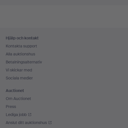
Sidfotsnavigation
Hjälp och kontakt
Kontakta support
Alla auktionshus
Betalningsalternativ
Vi skickar med
Sociala medier
Auctionet
Om Auctionet
Press
Lediga jobb
Anslut ditt auktionshus