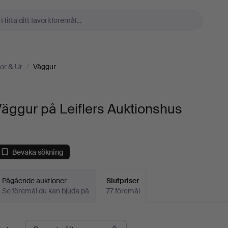
or & Ur
/
Väggur
äggur på Leiflers Auktionshus
Bevaka sökning
Pågående auktioner
Slutpriser
Se föremål du kan bjuda på
77 föremål
lutpriser