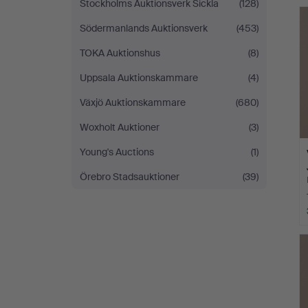
Stockholms Auktionsverk Sickla
(128)
Södermanlands Auktionsverk
(453)
TOKA Auktionshus
(8)
Uppsala Auktionskammare
(4)
Växjö Auktionskammare
(680)
Woxholt Auktioner
(3)
Young's Auctions
(1)
Örebro Stadsauktioner
(39)