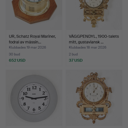
UR, Schatz Royal Mariner,
VÄGGPENDYL, 1900-talets
fodral av mässin…
mitt, gustaviansk …
Klubbades 19 mar 2026
Klubbades 18 mar 2026
30 bud
2 bud
652 USD
37 USD