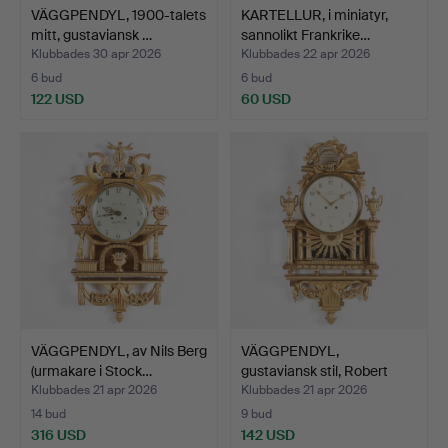
VÄGGPENDYL, 1900-talets
KARTELLUR, i miniatyr,
mitt, gustaviansk …
sannolikt Frankrike…
Klubbades 30 apr 2026
Klubbades 22 apr 2026
6 bud
6 bud
122 USD
60 USD
VÄGGPENDYL, av Nils Berg
VÄGGPENDYL,
(urmakare i Stock…
gustaviansk stil, Robert
Engst…
Klubbades 21 apr 2026
Klubbades 21 apr 2026
14 bud
9 bud
316 USD
142 USD