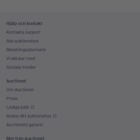
Sidfotsnavigation
Hjälp och kontakt
Kontakta support
Alla auktionshus
Betalningsalternativ
Vi skickar med
Sociala medier
Auctionet
Om Auctionet
Press
Lediga jobb
Anslut ditt auktionshus
Auctionets garanti
Mer från Auctionet