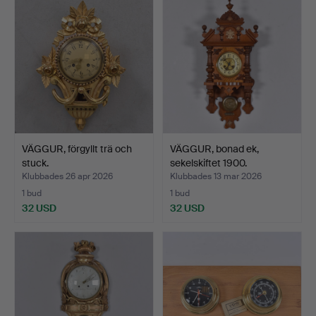
VÄGGUR, förgyllt trä och
VÄGGUR, bonad ek,
stuck.
sekelskiftet 1900.
Klubbades 26 apr 2026
Klubbades 13 mar 2026
1 bud
1 bud
32 USD
32 USD