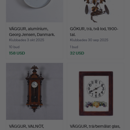
VÄGGUR, aluminium,
GÖKUR, trä, två lod, 1900-
Georg Jensen, Danmark.
tal.
Klubbades 3 okt 2025
Klubbades 30 sep 2025
10 bud
1 bud
158 USD
32 USD
VÄGGUR, VALNÖT,
VÄGGUR, trä/bemålat glas,