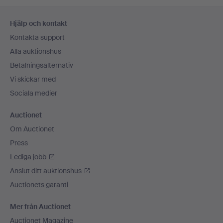
Sidfotsnavigation
Hjälp och kontakt
Kontakta support
Alla auktionshus
Betalningsalternativ
Vi skickar med
Sociala medier
Auctionet
Om Auctionet
Press
Lediga jobb
Anslut ditt auktionshus
Auctionets garanti
Mer från Auctionet
Auctionet Magazine