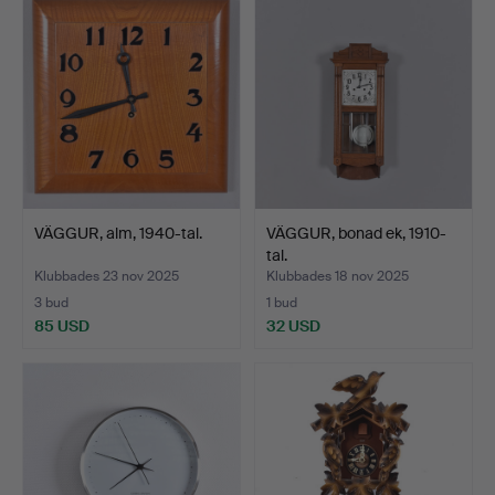
VÄGGUR, alm, 1940-tal.
VÄGGUR, bonad ek, 1910-
tal.
Klubbades 23 nov 2025
Klubbades 18 nov 2025
3 bud
1 bud
85 USD
32 USD