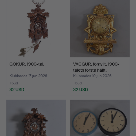
GÖKUR, 1900-tal.
VÄGGUR, förgyllt, 1900-
talets första hälft.
Klubbades 17 jun 2026
Klubbades 10 jun 2026
1 bud
1 bud
32 USD
32 USD