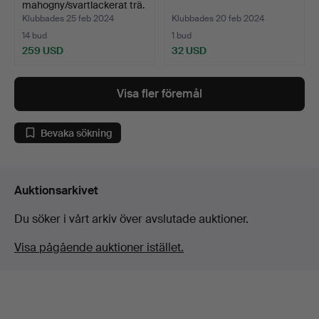
mahogny/svartlackerat trä.
Klubbades 25 feb 2024
Klubbades 20 feb 2024
14 bud
1 bud
259 USD
32 USD
Visa fler föremål
Bevaka sökning
Auktionsarkivet
Du söker i vårt arkiv över avslutade auktioner.
Visa pågående auktioner istället.