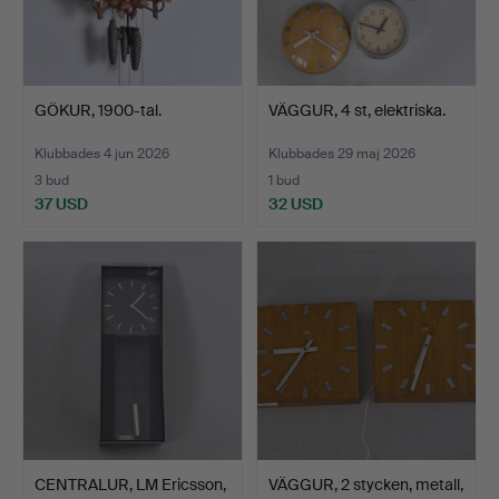
GÖKUR, 1900-tal.
VÄGGUR, 4 st, elektriska.
Klubbades 4 jun 2026
Klubbades 29 maj 2026
3 bud
1 bud
37 USD
32 USD
CENTRALUR, LM Ericsson,
VÄGGUR, 2 stycken, metall,