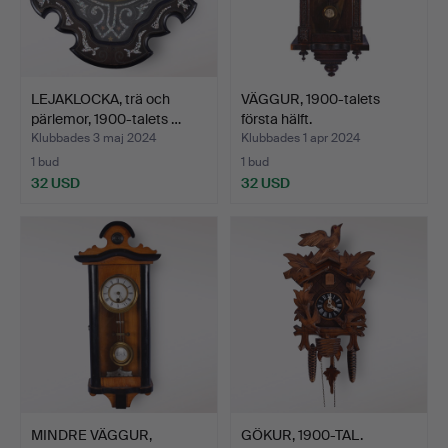
LEJAKLOCKA, trä och
VÄGGUR, 1900-talets
pärlemor, 1900-talets …
första hälft.
Klubbades 3 maj 2024
Klubbades 1 apr 2024
1 bud
1 bud
32 USD
32 USD
MINDRE VÄGGUR,
GÖKUR, 1900-TAL.