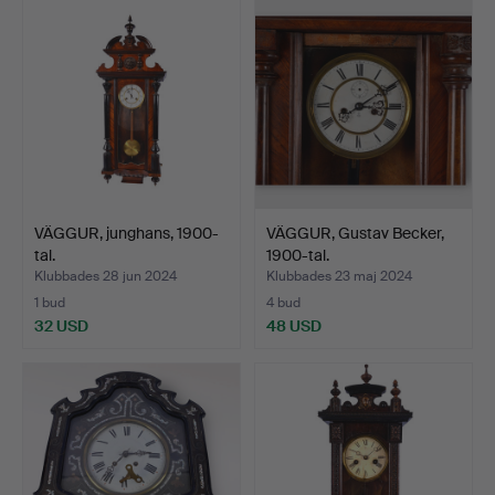
VÄGGUR, junghans, 1900-
VÄGGUR, Gustav Becker,
tal.
1900-tal.
Klubbades 28 jun 2024
Klubbades 23 maj 2024
1 bud
4 bud
32 USD
48 USD