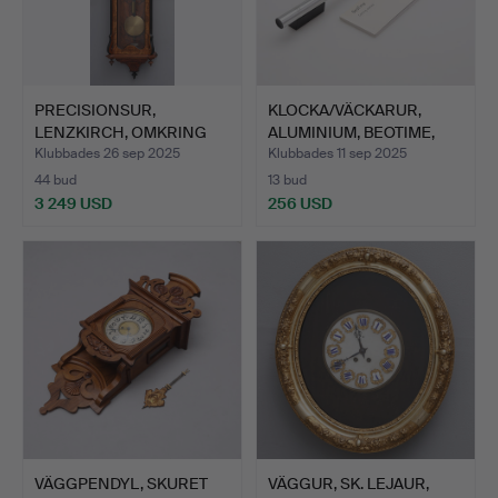
PRECISIONSUR,
KLOCKA/VÄCKARUR,
LENZKIRCH, OMKRING
ALUMINIUM, BEOTIME,
1895-1900.
BANG …
Klubbades 26 sep 2025
Klubbades 11 sep 2025
44 bud
13 bud
3 249 USD
256 USD
VÄGGPENDYL, SKURET
VÄGGUR, SK. LEJAUR,