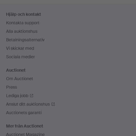
Sidfotsnavigation
Hjälp och kontakt
Kontakta support
Alla auktionshus
Betalningsalternativ
Vi skickar med
Sociala medier
Auctionet
Om Auctionet
Press
Lediga jobb
Anslut ditt auktionshus
Auctionets garanti
Mer från Auctionet
Auctionet Magazine