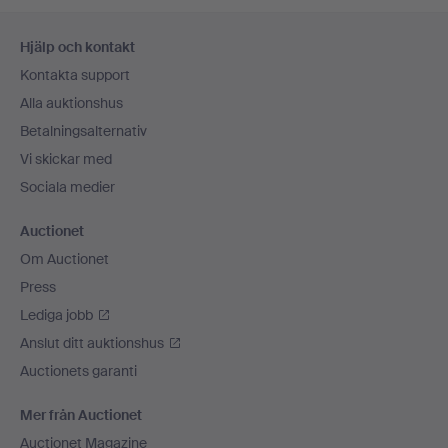
Sidfotsnavigation
Hjälp och kontakt
Kontakta support
Alla auktionshus
Betalningsalternativ
Vi skickar med
Sociala medier
Auctionet
Om Auctionet
Press
Lediga jobb
Anslut ditt auktionshus
Auctionets garanti
Mer från Auctionet
Auctionet Magazine